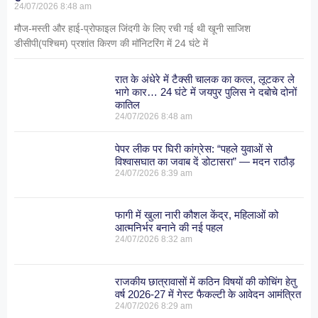
24/07/2026
8:48 am
मौज-मस्ती और हाई-प्रोफाइल जिंदगी के लिए रची गई थी खूनी साजिश
डीसीपी(पश्चिम) प्रशांत किरण की मॉनिटरिंग में 24 घंटे में
रात के अंधेरे में टैक्सी चालक का कत्ल, लूटकर ले
भागे कार… 24 घंटे में जयपुर पुलिस ने दबोचे दोनों
कातिल
24/07/2026
8:48 am
पेपर लीक पर घिरी कांग्रेस: “पहले युवाओं से
विश्वासघात का जवाब दें डोटासरा” — मदन राठौड़
24/07/2026
8:39 am
फागी में खुला नारी कौशल केंद्र, महिलाओं को
आत्मनिर्भर बनाने की नई पहल
24/07/2026
8:32 am
राजकीय छात्रावासों में कठिन विषयों की कोचिंग हेतु
वर्ष 2026-27 में गेस्ट फैकल्टी के आवेदन आमंत्रित
24/07/2026
8:29 am