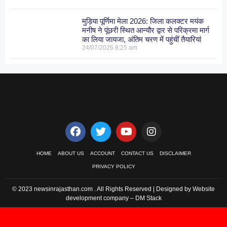
मुड़िया पूर्णिमा मेला 2026: जिला कलक्टर मयंक
मनीष ने पूंछरी स्थित आन्यौर द्वार से परिक्रमा मार्ग
का लिया जायजा, अंतिम चरण में पहुंचीं तैयारियां
24/07/2026
8:25 am
HOME
ABOUT US
ACCOUNT
CONTACT US
DISCLAIMER
PRIVACY POLICY
© 2023 newsinrajasthan.com . All Rights Reserved | Designed by Website
development company –
DM Stack