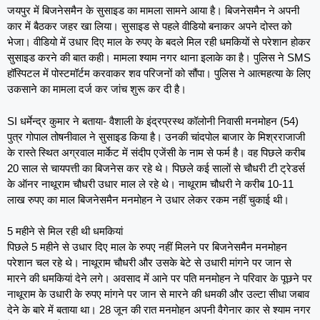
जयपुर में बिजनेसमैन के सुसाइड का मामला सामने आया है। बिजनेसमैन ने अपनी
कार में बैठकर जहर खा लिया। सुसाइड से पहले वीडियो बनाकर अपने दोस्त को
भेजा। वीडियो में उधार दिए माल के रुपए के बदले मिल रही धमकियों से परेशान होकर
सुसाइड करने की बात कही। मामला श्याम नगर थाना इलाके का है। पुलिस ने SMS
हॉस्पिटल में पोस्टमॉर्टम करवाकर शव परिजनों को सौंपा। पुलिस ने आत्महत्या के लिए
उकसाने का मामला दर्ज कर जांच शुरू कर दी है।
SI धर्मेन्द्र कुमार ने बताया- वैशाली के इंद्रप्रस्थ कॉलोनी निवासी मनमोहन (54)
पुत्र गोपाल तोषनीवाल ने सुसाइड किया है। उनकी चांदपोल बाजार के मिश्रराजाजी
के रास्ते स्थित अग्रवाल मार्केट में संदीप एजेंसी के नाम से फर्म है। वह पिछले करीब
20 साल से चायपत्ती का बिजनेस कर रहे थे। पिछले कई सालों से चौधरी टी ट्रेडर्स
के ऑनर नाथूराम चौधरी उधार माल ले रहे थे। नाथूराम चौधरी ने करीब 10-11
लाख रुपए का माल बिजनेसमैन मनमोहन ने उधार लेकर रकम नहीं चुकाई थी।
5 महीने से मिल रही थी धमकियां
पिछले 5 महीने से उधार दिए माल के रुपए नहीं मिलने पर बिजनेसमैन मनमोहन
परेशान चल रहे थे। नाथूराम चौधरी और उसके बेटे से उधारी मांगने पर जान से
मारने की धमकियां देने लगे। अवसाद में आने पर पति मनमोहन ने परिवार के पूछने पर
नाथूराम के उधारी के रुपए मांगने पर जान से मारने की धमकी और उल्टा सीधा जबाव
देने के बारे में बताया था। 28 जून की रात मनमोहन अपनी वैगेनार कार से श्याम नगर