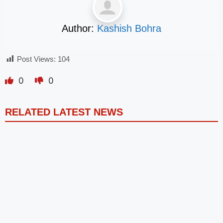
Author:
Kashish Bohra
Post Views:
104
0
0
RELATED LATEST NEWS