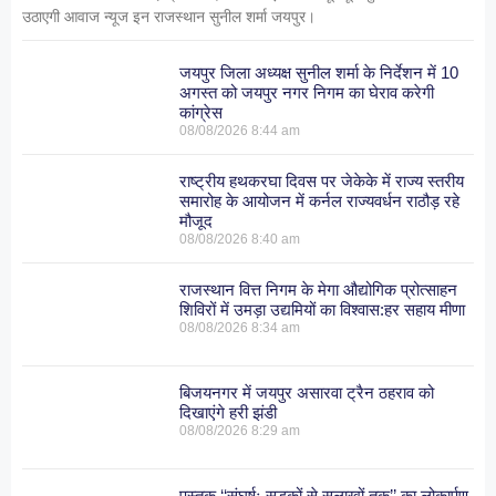
उठाएगी आवाज न्यूज इन राजस्थान सुनील शर्मा जयपुर।
जयपुर जिला अध्यक्ष सुनील शर्मा के निर्देशन में 10
अगस्त को जयपुर नगर निगम का घेराव करेगी
कांग्रेस
08/08/2026
8:44 am
राष्ट्रीय हथकरघा दिवस पर जेकेके में राज्य स्तरीय
समारोह के आयोजन में कर्नल राज्यवर्धन राठौड़ रहे
मौजूद
08/08/2026
8:40 am
राजस्थान वित्त निगम के मेगा औद्योगिक प्रोत्साहन
शिविरों में उमड़ा उद्यमियों का विश्वास:हर सहाय मीणा
08/08/2026
8:34 am
बिजयनगर में जयपुर असारवा ट्रैन ठहराव को
दिखाएंगे हरी झंडी
08/08/2026
8:29 am
पुस्तक ‘‘संघर्षः सड़कों से सलाखों तक’’ का लोकार्पण