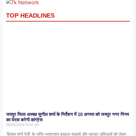
TOP HEADLINES
जयपुर जिला अध्यक्ष सुनील शर्मा के निर्देशन में 10 अगस्त को जयपुर नगर निगम
का घेराव करेगी कांग्रेस
08/08/2026
8:44 am
‘हिसाब मांगो रैली’ के जरिए भ्रष्टाचार,बदहाल सड़कों और मूलभूत सुविधाओं को लेकर