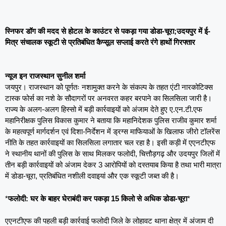
स्निफर डॉग की मदद से होटल के काउंटर से पकड़ा गया डोडा-चूरा;उदयपुर में ई-
मित्र संचालक स्कूटी से प्रतिबंधित कैप्सूल सप्लाई करते रंगे हाथों गिरफ्तार
न्यूज इन राजस्थान सुनील शर्मा
जयपुर। राजस्थान को पूर्णतः नशामुक्त करने के संकल्प के तहत एंटी नारकोटिक्स
टास्क फोर्स का नशे के सौदागरों पर अनवरत कहर बरपाने का सिलसिला जारी है।
राज्य के अलग-अलग हिस्सो में बड़ी कार्रवाइयों को अंजाम देते हुए ए.एन.टी.एफ
महानिरीक्षक पुलिस विकास कुमार ने बताया कि महानिदेशक पुलिस राजीव कुमार शर्मा
के महत्वपूर्ण मार्गदर्शन एवं दिशा-निर्देशन में ड्रग्स माफियाओं के खिलाफ जीरो टॉलरेंस
नीति के तहत कार्रवाइयों का सिलसिला लगातार चल रहा है। इसी कड़ी में एएनटीएफ
ने स्थानीय थानों की पुलिस के साथ मिलकर फलोदी, चित्तौड़गढ़ और उदयपुर जिलों में
तीन बड़ी कार्रवाइयों को अंजाम देकर 3 आरोपियों को दस्तयाब किया है तथा भारी मात्रा
में डोडा-चूरा, प्रतिबंधित नशीली दवाइयां और एक स्कूटी जब्त की है।
*
फलोदी: घर के बाहर घेराबंदी कर पकड़ा 15 किलो से अधिक डोडा-चूरा
*
एएनटीएफ की पहली बड़ी कार्रवाई फलोदी जिले के लोहावट थाना क्षेत्र में अंजाम दी