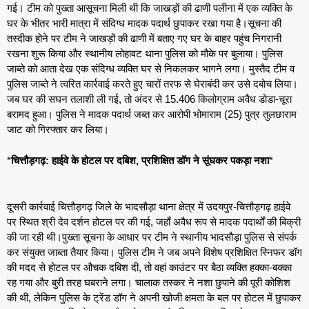
गई। टीम को पुख्ता आसूचना मिली थी कि जाखड़ों की ढाणी पलीना में एक व्यक्ति के
घर के भीतर भारी मात्रा में संदिग्ध मादक पदार्थ छुपाकर रखा गया है।सूचना की
तस्दीक होने पर टीम ने जाखड़ों की ढाणी में बताए गए घर के बाहर पहुंच निगरानी
रखना शुरू किया और स्थानीय लोहावट थाना पुलिस को मौके पर बुलाया। पुलिस
जाब्ते को आता देख एक संदिग्ध व्यक्ति घर से निकलकर भागने लगा। मुस्तैद टीम व
पुलिस जाब्ते ने त्वरित कार्रवाई करते हुए चारों तरफ से घेराबंदी कर उसे दबोच लिया।
जब घर की सघन तलाशी ली गई, तो अंदर से 15.406 किलोग्राम अवैध डोडा-चूरा
बरामद हुआ। पुलिस ने मादक पदार्थ जब्त कर आरोपी भोमाराम (25) पुत्र तुलछाराम
जाट को गिरफ्तार कर लिया।
*
चित्तौड़गढ़: हाईवे के होटल पर दबिश, प्रशिक्षित डॉग ने सूंघकर पकड़ा नशा
*
दूसरी कार्रवाई चित्तौड़गढ़ जिले के भादसौड़ा थाना क्षेत्र में उदयपुर-चित्तौड़गढ़ हाईवे
पर स्थित श्री देव दर्शन होटल पर की गई, जहाँ अवैध रूप से मादक पदार्थों की बिक्री
की जा रही थी।पुख्ता सूचना के आधार पर टीम ने स्थानीय भादसौड़ा पुलिस से संपर्क
कर संयुक्त जाब्ता तैयार किया। पुलिस टीम ने जब अपने विशेष प्रशिक्षित स्निफर डॉग
की मदद से होटल पर औचक दबिश दी, तो वहां काउंटर पर बैठा व्यक्ति हक्का-बक्का
रह गया और बुरी तरह घबराने लगा। चालाक तस्कर ने नशा छुपाने की पूरी कोशिश
की थी, लेकिन पुलिस के ट्रेंड डॉग ने अपनी खोजी क्षमता के बल पर होटल में छुपाकर