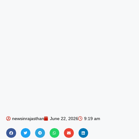
newsinrajasthan
June 22, 2026
9:19 am