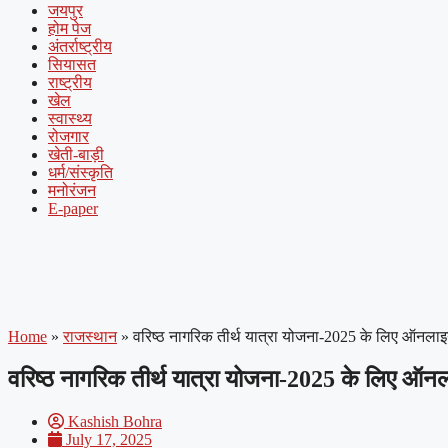
जयपुर
होम पेज
अंतर्राष्ट्रीय
सियासत
राष्ट्रीय
खेल
स्वास्थ्य
रोजगार
खेती-बाड़ी
धर्म/संस्कृति
मनोरंजन
E-paper
Home
»
राजस्थान
»
वरिष्ठ नागरिक तीर्थ यात्रा योजना-2025 के लिए ऑनल
वरिष्ठ नागरिक तीर्थ यात्रा योजना-2025 के लिए ऑ
Kashish Bohra
July 17, 2025