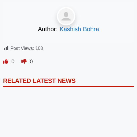
Author:
Kashish Bohra
Post Views:
103
0
0
RELATED LATEST NEWS