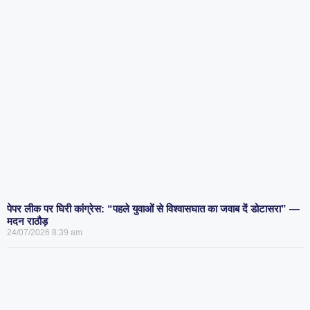
पेपर लीक पर घिरी कांग्रेस: “पहले युवाओं से विश्वासघात का जवाब दें डोटासरा” —
मदन राठौड़
24/07/2026
8:39 am