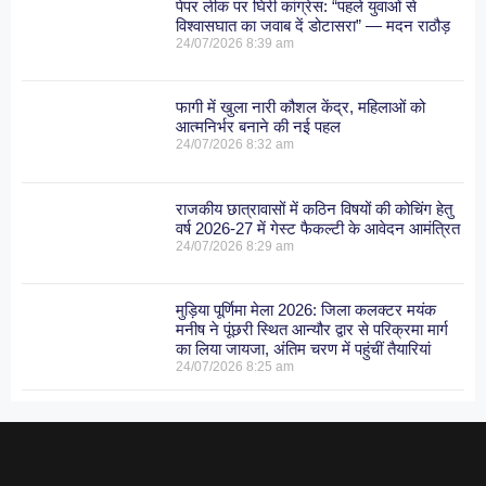
पेपर लीक पर घिरी कांग्रेस: “पहले युवाओं से
विश्वासघात का जवाब दें डोटासरा” — मदन राठौड़
24/07/2026
8:39 am
फागी में खुला नारी कौशल केंद्र, महिलाओं को
आत्मनिर्भर बनाने की नई पहल
24/07/2026
8:32 am
राजकीय छात्रावासों में कठिन विषयों की कोचिंग हेतु
वर्ष 2026-27 में गेस्ट फैकल्टी के आवेदन आमंत्रित
24/07/2026
8:29 am
मुड़िया पूर्णिमा मेला 2026: जिला कलक्टर मयंक
मनीष ने पूंछरी स्थित आन्यौर द्वार से परिक्रमा मार्ग
का लिया जायजा, अंतिम चरण में पहुंचीं तैयारियां
24/07/2026
8:25 am