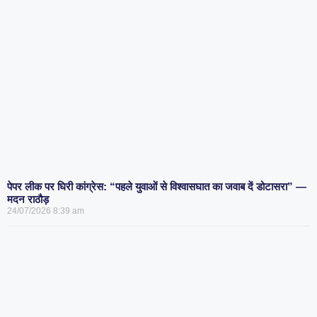
पेपर लीक पर घिरी कांग्रेस: “पहले युवाओं से विश्वासघात का जवाब दें डोटासरा” —
मदन राठौड़
24/07/2026
8:39 am