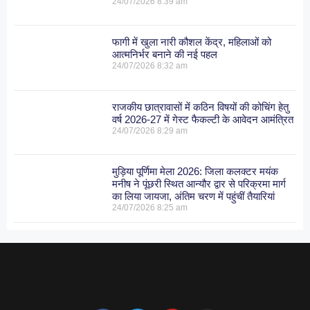
24/07/2026
8:39 am
फागी में खुला नारी कौशल केंद्र, महिलाओं को
आत्मनिर्भर बनाने की नई पहल
24/07/2026
8:32 am
राजकीय छात्रावासों में कठिन विषयों की कोचिंग हेतु
वर्ष 2026-27 में गेस्ट फैकल्टी के आवेदन आमंत्रित
24/07/2026
8:29 am
मुड़िया पूर्णिमा मेला 2026: जिला कलक्टर मयंक
मनीष ने पूंछरी स्थित आन्यौर द्वार से परिक्रमा मार्ग
का लिया जायजा, अंतिम चरण में पहुंचीं तैयारियां
24/07/2026
8:25 am