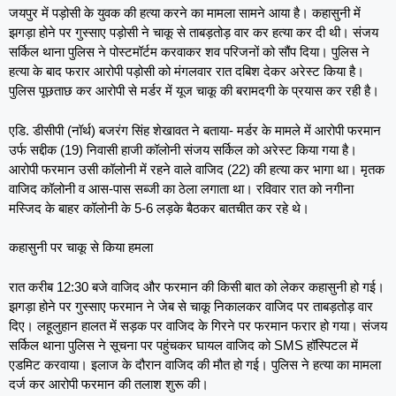
जयपुर में पड़ोसी के युवक की हत्या करने का मामला सामने आया है। कहासुनी में
झगड़ा होने पर गुस्साए पड़ोसी ने चाकू से ताबड़तोड़ वार कर हत्या कर दी थी। संजय
सर्किल थाना पुलिस ने पोस्टमॉर्टम करवाकर शव परिजनों को सौंप दिया। पुलिस ने
हत्या के बाद फरार आरोपी पड़ोसी को मंगलवार रात दबिश देकर अरेस्ट किया है।
पुलिस पूछताछ कर आरोपी से मर्डर में यूज चाकू की बरामदगी के प्रयास कर रही है।
एडि. डीसीपी (नॉर्थ) बजरंग सिंह शेखावत ने बताया- मर्डर के मामले में आरोपी फरमान
उर्फ सद्दीक (19) निवासी हाजी कॉलोनी संजय सर्किल को अरेस्ट किया गया है।
आरोपी फरमान उसी कॉलोनी में रहने वाले वाजिद (22) की हत्या कर भागा था। मृतक
वाजिद कॉलोनी व आस-पास सब्जी का ठेला लगाता था। रविवार रात को नगीना
मस्जिद के बाहर कॉलोनी के 5-6 लड़के बैठकर बातचीत कर रहे थे।
कहासुनी पर चाकू से किया हमला
रात करीब 12:30 बजे वाजिद और फरमान की किसी बात को लेकर कहासुनी हो गई।
झगड़ा होने पर गुस्साए फरमान ने जेब से चाकू निकालकर वाजिद पर ताबड़तोड़ वार
दिए। लहूलुहान हालत में सड़क पर वाजिद के गिरने पर फरमान फरार हो गया। संजय
सर्किल थाना पुलिस ने सूचना पर पहुंचकर घायल वाजिद को SMS हॉस्पिटल में
एडमिट करवाया। इलाज के दौरान वाजिद की मौत हो गई। पुलिस ने हत्या का मामला
दर्ज कर आरोपी फरमान की तलाश शुरू की।