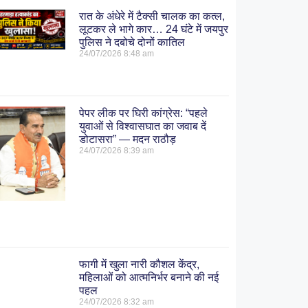
रात के अंधेरे में टैक्सी चालक का कत्ल,
लूटकर ले भागे कार… 24 घंटे में जयपुर
पुलिस ने दबोचे दोनों कातिल
24/07/2026
8:48 am
पेपर लीक पर घिरी कांग्रेस: “पहले
युवाओं से विश्वासघात का जवाब दें
डोटासरा” — मदन राठौड़
24/07/2026
8:39 am
फागी में खुला नारी कौशल केंद्र,
महिलाओं को आत्मनिर्भर बनाने की नई
पहल
24/07/2026
8:32 am