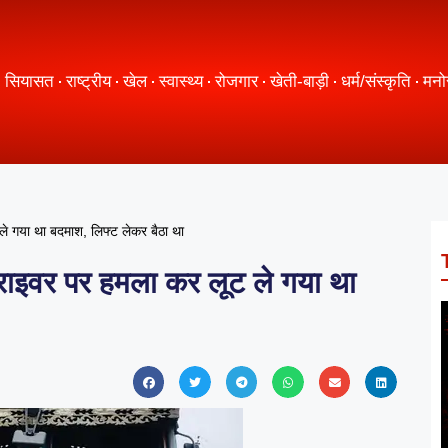
सियासत
राष्ट्रीय
खेल
स्वास्थ्य
रोजगार
खेती-बाड़ी
धर्म/संस्कृति
मनो
े गया था बदमाश, लिफ्ट लेकर बैठा था
राइवर पर हमला कर लूट ले गया था