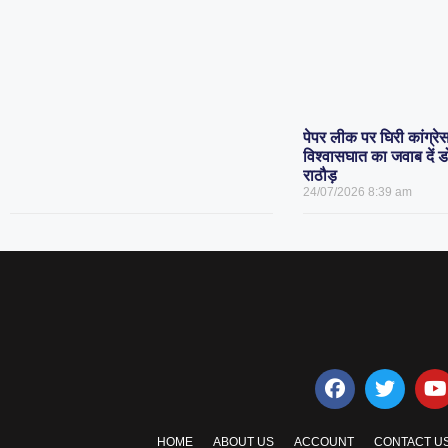
पेपर लीक पर घिरी कांग्रे
विश्वासघात का जवाब दें
राठौड़
24/07/2026
8:39 am
HOME
ABOUT US
ACCOUNT
CONTACT U