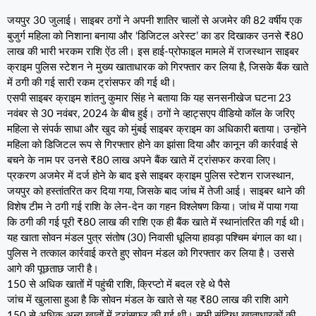
जयपुर 30 जुलाई। साइबर ठगों ने अपनी शातिर चालों से अजमेर की 82 वर्षीय एक
बुजुर्ग महिला को निशाना बनाया और ‘डिजिटल अरेस्ट’ का डर दिखाकर उनसे ₹80
लाख की भारी भरकम राशि ऐंठ ली। इस हाई-प्रोफाइल मामले में राजस्थान साइबर
क्राइम पुलिस स्टेशन ने मुख्य खाताधारक को गिरफ्तार कर लिया है, जिसके बैंक खाते
में ठगी की गई सारी रकम ट्रांसफर की गई थी।
एसपी साइबर क्राइम शांतनु कुमार सिंह ने बताया कि यह सनसनीखेज घटना 23
नवंबर से 30 नवंबर, 2024 के बीच हुई। ठगों ने व्हाट्सएप वीडियो कॉल के जरिए
महिला से संपर्क साधा और खुद को मुंबई साइबर क्राइम का अधिकारी बताया। उन्होंने
महिला को डिजिटल रूप से गिरफ्तार होने का झांसा दिया और कानून की कार्रवाई से
बचने के नाम पर उनसे ₹80 लाख अपने बैंक खाते में ट्रांसफर करवा लिए।
प्रकरण अजमेर में दर्ज होने के बाद इसे साइबर क्राइम पुलिस स्टेशन राजस्थान,
जयपुर को हस्तांतरित कर दिया गया, जिसके बाद जांच में तेजी आई। साइबर थाने की
विशेष टीम ने ठगी गई राशि के लेन-देन का गहन विश्लेषण किया। जांच में पाया गया
कि ठगी की गई पूरी ₹80 लाख की राशि एक ही बैंक खाते में स्थानांतरित की गई थी।
यह खाता सोवन मंडल पुत्र संतोष (30) निवासी धूलिया हावड़ा पश्चिम बंगाल का था।
पुलिस ने तत्काल कार्रवाई करते हुए सोवन मंडल को गिरफ्तार कर लिया है। उससे
आगे की पूछताछ जारी है।
150 से अधिक खातों में पहुंची राशि, क्रिप्टो में बदल रहे थे पैसे
जांच में खुलासा हुआ है कि सोवन मंडल के खाते से यह ₹80 लाख की राशि आगे
150 से अधिक अन्य खातों में ट्रांसफर की गई थी। सभी संदिग्ध खाताधारकों की