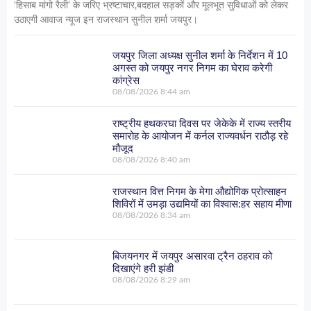
‘हिसाब मांगो रैली’ के जरिए भ्रष्टाचार,बदहाल सड़कों और मूलभूत सुविधाओं को लेकर
उठाएगी आवाज न्यूज इन राजस्थान सुनील शर्मा जयपुर।
जयपुर जिला अध्यक्ष सुनील शर्मा के निर्देशन में 10
अगस्त को जयपुर नगर निगम का घेराव करेगी
कांग्रेस
08/08/2026
8:44 am
राष्ट्रीय हथकरघा दिवस पर जेकेके में राज्य स्तरीय
समारोह के आयोजन में कर्नल राज्यवर्धन राठौड़ रहे
मौजूद
08/08/2026
8:40 am
राजस्थान वित्त निगम के मेगा औद्योगिक प्रोत्साहन
शिविरों में उमड़ा उद्यमियों का विश्वास:हर सहाय मीणा
08/08/2026
8:34 am
बिजयनगर में जयपुर असारवा ट्रैन ठहराव को
दिखाएंगे हरी झंडी
08/08/2026
8:29 am