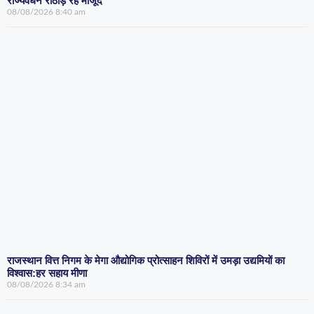
राज्यवर्धन राठौड़ रहे मौजूद
08/08/2026
8:40 am
राजस्थान वित्त निगम के मेगा औद्योगिक प्रोत्साहन शिविरों में उमड़ा उद्यमियों का
विश्वास:हर सहाय मीणा
08/08/2026
8:34 am