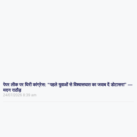
पेपर लीक पर घिरी कांग्रेस: “पहले युवाओं से विश्वासघात का जवाब दें डोटासरा” —
मदन राठौड़
24/07/2026
8:39 am