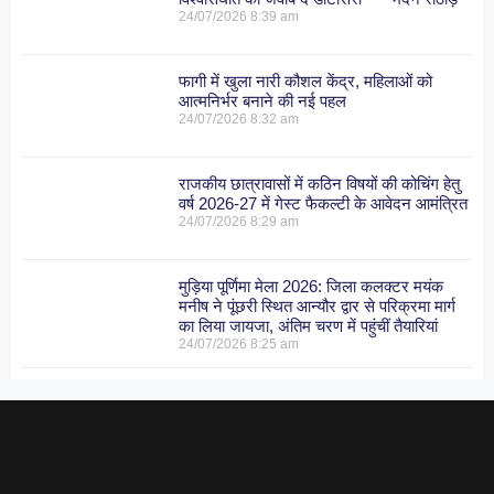
24/07/2026
8:39 am
फागी में खुला नारी कौशल केंद्र, महिलाओं को
आत्मनिर्भर बनाने की नई पहल
24/07/2026
8:32 am
राजकीय छात्रावासों में कठिन विषयों की कोचिंग हेतु
वर्ष 2026-27 में गेस्ट फैकल्टी के आवेदन आमंत्रित
24/07/2026
8:29 am
मुड़िया पूर्णिमा मेला 2026: जिला कलक्टर मयंक
मनीष ने पूंछरी स्थित आन्यौर द्वार से परिक्रमा मार्ग
का लिया जायजा, अंतिम चरण में पहुंचीं तैयारियां
24/07/2026
8:25 am