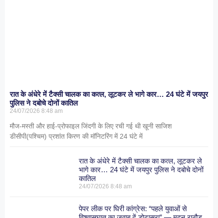
रात के अंधेरे में टैक्सी चालक का कत्ल, लूटकर ले भागे कार… 24 घंटे में जयपुर
पुलिस ने दबोचे दोनों कातिल
24/07/2026
8:48 am
मौज-मस्ती और हाई-प्रोफाइल जिंदगी के लिए रची गई थी खूनी साजिश
डीसीपी(पश्चिम) प्रशांत किरण की मॉनिटरिंग में 24 घंटे में
रात के अंधेरे में टैक्सी चालक का कत्ल, लूटकर ले
भागे कार… 24 घंटे में जयपुर पुलिस ने दबोचे दोनों
कातिल
24/07/2026
8:48 am
पेपर लीक पर घिरी कांग्रेस: “पहले युवाओं से
विश्वासघात का जवाब दें डोटासरा” — मदन राठौड़