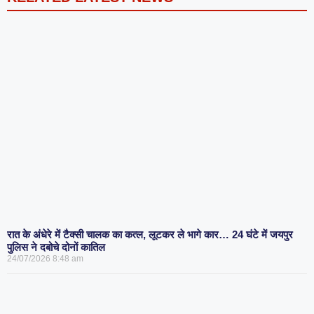
रात के अंधेरे में टैक्सी चालक का कत्ल, लूटकर ले भागे कार… 24 घंटे में जयपुर
पुलिस ने दबोचे दोनों कातिल
24/07/2026
8:48 am