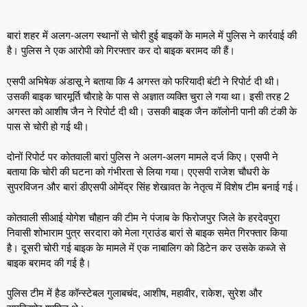
बारां शहर में अलग-अलग स्थानों से चोरी हुई बाइकों के मामले में पुलिस ने कार्रवाई की
है। पुलिस ने एक आरोपी को गिरफ्तार कर दो बाइक बरामद की हैं।
एसपी अभिषेक अंडासू ने बताया कि 4 अगस्त को फरियादी बंटी ने रिपोर्ट दी थी।
उसकी बाइक चारमूर्ति चौराहे के पास से अज्ञात व्यक्ति चुरा ले गया था। इसी तरह 2
अगस्त को आशीष जैन ने रिपोर्ट दी थी। उसकी बाइक जैन कॉलोनी पानी की टंकी के
पास से चोरी हो गई थी।
दोनों रिपोर्ट पर कोतवाली बारां पुलिस ने अलग-अलग मामले दर्ज किए। एसपी ने
बताया कि चोरी की घटना को गंभीरता से लिया गया। एएसपी राजेश चौधरी के
सुपरविजन और बारां डीएसपी ओमेंद्र सिंह शेखावत के नेतृत्व में विशेष टीम बनाई गई।
कोतवाली सीआई योगेश चौहान की टीम ने पंजाब के फिरोजपुर जिले के हरदेवपुरा
निवासी शोभाराम पुत्र सरदारा को मेला ग्राउंड बारां से बाइक समेत गिरफ्तार किया
है। दूसरी चोरी गई बाइक के मामले में एक नाबालिग को डिटेन कर उसके कब्जे से
बाइक बरामद की गई है।
पुलिस टीम में हैड कॉन्स्टेबल गुलाबचंद, आशीष, महावीर, राकेश, सुरेश और