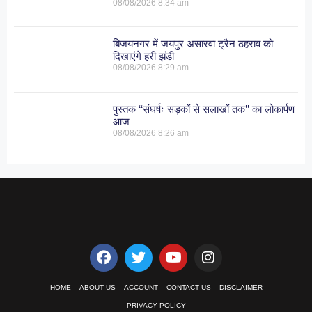
08/08/2026
8:34 am
बिजयनगर में जयपुर असारवा ट्रैन ठहराव को
दिखाएंगे हरी झंडी
08/08/2026
8:29 am
पुस्तक ‘‘संघर्षः सड़कों से सलाखों तक’’ का लोकार्पण
आज
08/08/2026
8:26 am
HOME
ABOUT US
ACCOUNT
CONTACT US
DISCLAIMER
PRIVACY POLICY