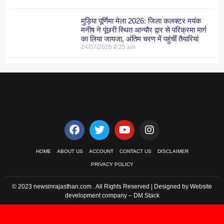
मुड़िया पूर्णिमा मेला 2026: जिला कलक्टर मयंक
मनीष ने पूंछरी स्थित आन्यौर द्वार से परिक्रमा मार्ग
का लिया जायजा, अंतिम चरण में पहुंचीं तैयारियां
24/07/2026
8:25 am
HOME
ABOUT US
ACCOUNT
CONTACT US
DISCLAIMER
PRIVACY POLICY
© 2023 newsinrajasthan.com . All Rights Reserved | Designed by Website
development company –
DM Stack