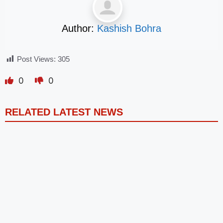
Author:
Kashish Bohra
Post Views:
305
0
0
RELATED LATEST NEWS