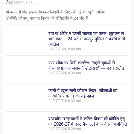
24/07/2026
8:48 am
मौज-मस्ती और हाई-प्रोफाइल जिंदगी के लिए रची गई थी खूनी साजिश
डीसीपी(पश्चिम) प्रशांत किरण की मॉनिटरिंग में 24 घंटे में
रात के अंधेरे में टैक्सी चालक का कत्ल, लूटकर ले
भागे कार… 24 घंटे में जयपुर पुलिस ने दबोचे दोनों
कातिल
24/07/2026
8:48 am
पेपर लीक पर घिरी कांग्रेस: “पहले युवाओं से
विश्वासघात का जवाब दें डोटासरा” — मदन राठौड़
24/07/2026
8:39 am
फागी में खुला नारी कौशल केंद्र, महिलाओं को
आत्मनिर्भर बनाने की नई पहल
24/07/2026
8:32 am
राजकीय छात्रावासों में कठिन विषयों की कोचिंग हेतु
वर्ष 2026-27 में गेस्ट फैकल्टी के आवेदन आमंत्रित
24/07/2026
8:29 am