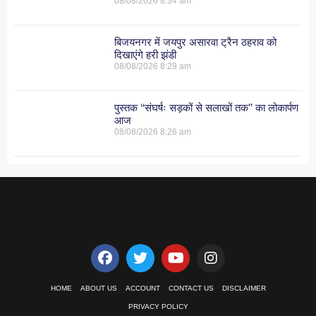
08/08/2026
8:34 am
बिजयनगर में जयपुर असारवा ट्रैन ठहराव को
दिखाएंगे हरी झंडी
08/08/2026
8:29 am
पुस्तक ‘‘संघर्षः सड़कों से सलाखों तक’’ का लोकार्पण
आज
08/08/2026
8:26 am
HOME
ABOUT US
ACCOUNT
CONTACT US
DISCLAIMER
PRIVACY POLICY