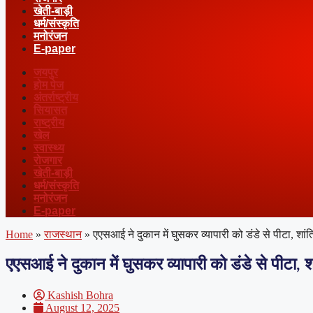
खेती-बाड़ी
धर्म/संस्कृति
मनोरंजन
E-paper
जयपुर
होम पेज
अंतर्राष्ट्रीय
सियासत
राष्ट्रीय
खेल
स्वास्थ्य
रोजगार
खेती-बाड़ी
धर्म/संस्कृति
मनोरंजन
E-paper
Home
»
राजस्थान
»
एएसआई ने दुकान में घुसकर व्यापारी को डंडे से पीटा, शांत
एएसआई ने दुकान में घुसकर व्यापारी को डंडे से पीटा, 
Kashish Bohra
August 12, 2025