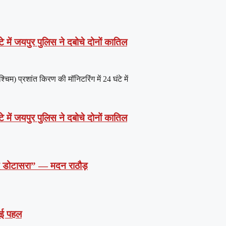
े में जयपुर पुलिस ने दबोचे दोनों कातिल
) प्रशांत किरण की मॉनिटरिंग में 24 घंटे में
े में जयपुर पुलिस ने दबोचे दोनों कातिल
दें डोटासरा” — मदन राठौड़
 नई पहल