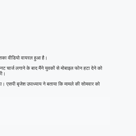
 इसका वीडियो वायरल हुआ है।
चार्ज लगाने के बाद मैंने युवकों से मोबाइल फोन हटा देने को
 की।
ड़ा। एसपी बृजेश उपाध्याय ने बताया कि मामले की सोमवार को