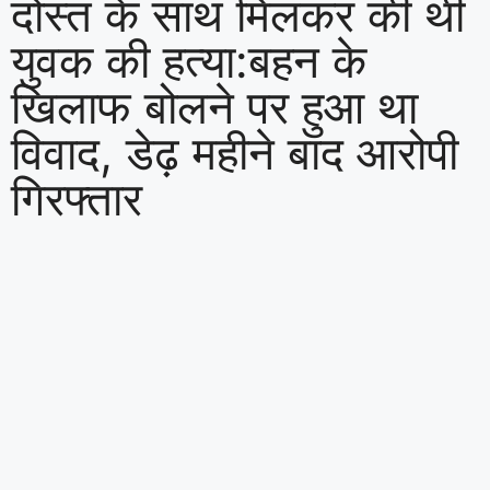
दोस्त के साथ मिलकर की थी
युवक की हत्या:बहन के
खिलाफ बोलने पर हुआ था
विवाद, डेढ़ महीने बाद आरोपी
गिरफ्तार