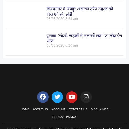
बिजयनगर में जयपुर असारवा ट्रैन ठहराव को
दिखाएंगे हरी झंडी
08/08/2026
8:29 am
पुस्तक ‘‘संघर्षः सड़कों से सलाखों तक’’ का लोकार्पण
आज
08/08/2026
8:26 am
HOME
ABOUT US
ACCOUNT
CONTACT US
DISCLAIMER
PRIVACY POLICY