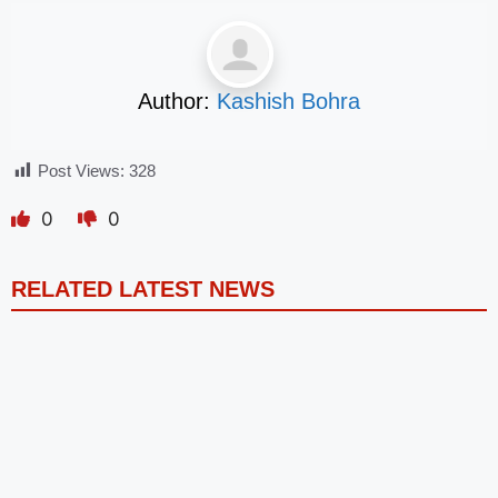
Author:
Kashish Bohra
Post Views:
328
0
0
RELATED LATEST NEWS