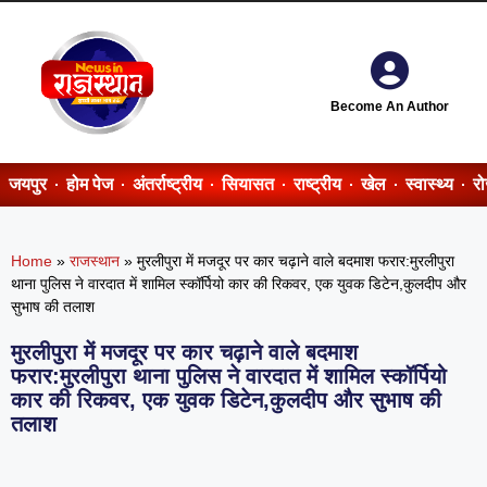
Become An Author
जयपुर
होम पेज
अंतर्राष्ट्रीय
सियासत
राष्ट्रीय
खेल
स्वास्थ्य
र
Home
»
राजस्थान
»
मुरलीपुरा में मजदूर पर कार चढ़ाने वाले बदमाश फरार:मुरलीपुरा
थाना पुलिस ने वारदात में शामिल स्कॉर्पियो कार की रिकवर, एक युवक डिटेन,कुलदीप और
सुभाष की तलाश
मुरलीपुरा में मजदूर पर कार चढ़ाने वाले बदमाश
फरार:मुरलीपुरा थाना पुलिस ने वारदात में शामिल स्कॉर्पियो
कार की रिकवर, एक युवक डिटेन,कुलदीप और सुभाष की
तलाश