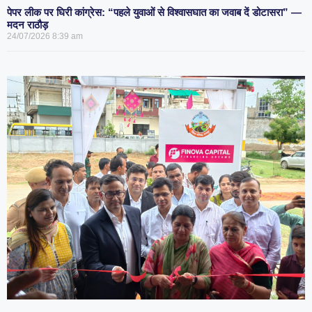
पेपर लीक पर घिरी कांग्रेस: “पहले युवाओं से विश्वासघात का जवाब दें डोटासरा” —
मदन राठौड़
24/07/2026
8:39 am