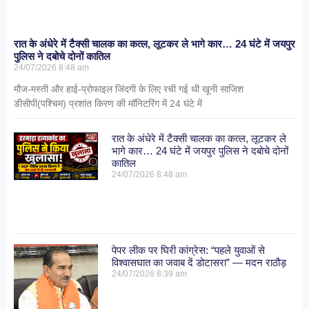
रात के अंधेरे में टैक्सी चालक का कत्ल, लूटकर ले भागे कार… 24 घंटे में जयपुर
पुलिस ने दबोचे दोनों कातिल
24/07/2026
8:48 am
मौज-मस्ती और हाई-प्रोफाइल जिंदगी के लिए रची गई थी खूनी साजिश
डीसीपी(पश्चिम) प्रशांत किरण की मॉनिटरिंग में 24 घंटे में
रात के अंधेरे में टैक्सी चालक का कत्ल, लूटकर ले
भागे कार… 24 घंटे में जयपुर पुलिस ने दबोचे दोनों
कातिल
24/07/2026
8:48 am
पेपर लीक पर घिरी कांग्रेस: “पहले युवाओं से
विश्वासघात का जवाब दें डोटासरा” — मदन राठौड़
24/07/2026
8:39 am