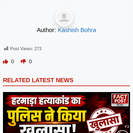
Author:
Kashish Bohra
Post Views:
273
0
0
RELATED LATEST NEWS