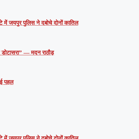
े में जयपुर पुलिस ने दबोचे दोनों कातिल
दें डोटासरा” — मदन राठौड़
 नई पहल
े में जयपुर पुलिस ने दबोचे दोनों कातिल