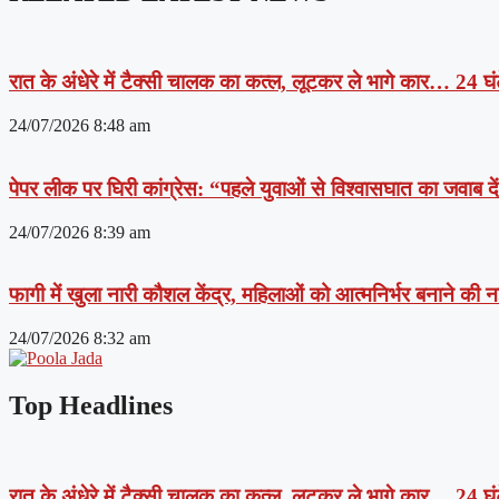
रात के अंधेरे में टैक्सी चालक का कत्ल, लूटकर ले भागे कार… 24 घंट
24/07/2026
8:48 am
पेपर लीक पर घिरी कांग्रेस: “पहले युवाओं से विश्वासघात का जवाब 
24/07/2026
8:39 am
फागी में खुला नारी कौशल केंद्र, महिलाओं को आत्मनिर्भर बनाने की
24/07/2026
8:32 am
Top Headlines
रात के अंधेरे में टैक्सी चालक का कत्ल, लूटकर ले भागे कार… 24 घंट