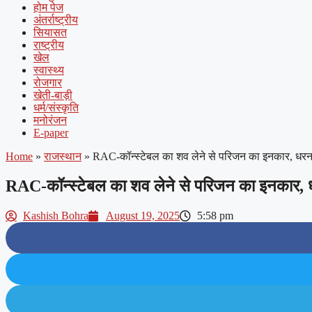
होम पेज
अंतर्राष्ट्रीय
सियासत
राष्ट्रीय
खेल
स्वास्थ्य
रोजगार
खेती-बाड़ी
धर्म/संस्कृति
मनोरंजन
E-paper
Home
»
राजस्थान
»
RAC-कॉन्स्टेबल का शव लेने से परिजन का इनकार, धरना ज
RAC-कॉन्स्टेबल का शव लेने से परिजन का इनकार, धरन
Kashish Bohra
August 19, 2025
5:58 pm