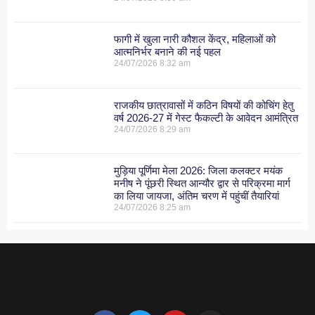
फागी में खुला नारी कौशल केंद्र, महिलाओं को
आत्मनिर्भर बनाने की नई पहल
24/07/2026
8:32 am
राजकीय छात्रावासों में कठिन विषयों की कोचिंग हेतु
वर्ष 2026-27 में गेस्ट फैकल्टी के आवेदन आमंत्रित
24/07/2026
8:29 am
मुड़िया पूर्णिमा मेला 2026: जिला कलक्टर मयंक
मनीष ने पूंछरी स्थित आन्यौर द्वार से परिक्रमा मार्ग
का लिया जायजा, अंतिम चरण में पहुंचीं तैयारियां
24/07/2026
8:25 am