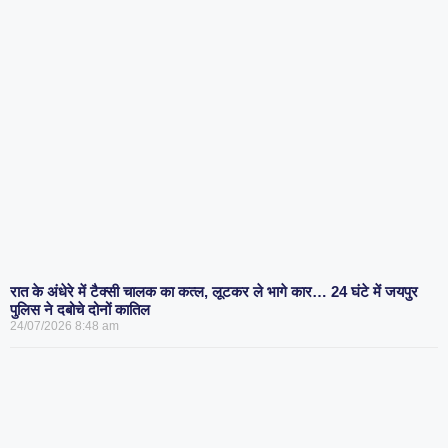
रात के अंधेरे में टैक्सी चालक का कत्ल, लूटकर ले भागे कार… 24 घंटे में जयपुर
पुलिस ने दबोचे दोनों कातिल
24/07/2026
8:48 am