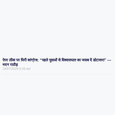
पेपर लीक पर घिरी कांग्रेस: “पहले युवाओं से विश्वासघात का जवाब दें डोटासरा” —
मदन राठौड़
24/07/2026
8:39 am