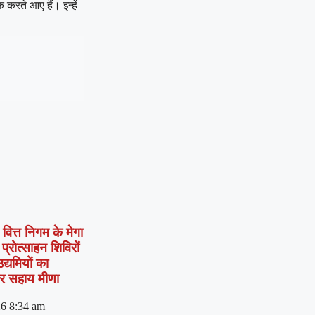
 करते आए हैं। इन्हें
वित्त निगम के मेगा
प्रोत्साहन शिविरों
उद्यमियों का
हर सहाय मीणा
26
8:34 am