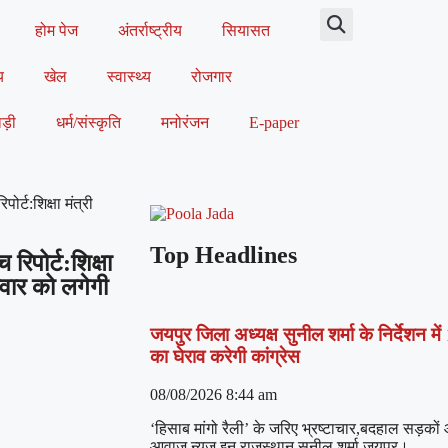
होम पेज
अंतर्राष्ट्रीय
सियासत
य
खेल
स्वास्थ्य
रोजगार
ड़ी
धर्म/संस्कृति
मनोरंजन
E-paper
र्ट:शिक्षा मंत्री
Top Headlines
रिपोर्ट:शिक्षा
िवार को लगेगी
जयपुर जिला अध्यक्ष सुनील शर्मा के निर्देशन
का घेराव करेगी कांग्रेस
08/08/2026
8:44 am
‘हिसाब मांगो रैली’ के जरिए भ्रष्टाचार,बदहाल सड़को
आवाज न्यूज इन राजस्थान सुनील शर्मा जयपुर।