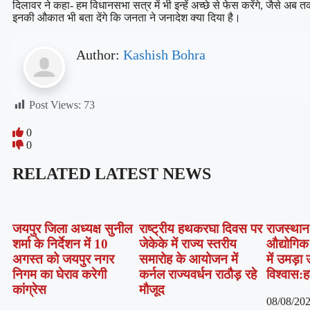
दिलावर ने कहा- हम विधानसभा सत्र में भी इन्हें अच्छे से फेस करेंगे, जैसे अब तक
इनकी औकात भी बता देंगे कि जनता ने जनादेश क्या दिया है।
Author:
Kashish Bohra
Post Views:
73
0
0
RELATED LATEST NEWS
जयपुर जिला अध्यक्ष सुनील
राष्ट्रीय हथकरघा दिवस पर
राजस्थान 
शर्मा के निर्देशन में 10
जेकेके में राज्य स्तरीय
औद्योगिक 
अगस्त को जयपुर नगर
समारोह के आयोजन में
में उमड़ा 
निगम का घेराव करेगी
कर्नल राज्यवर्धन राठौड़ रहे
विश्वास:
कांग्रेस
मौजूद
08/08/20