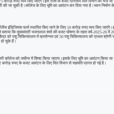
करोड़ रुपए व्यय किए जाएंगे।इस राशि के बजट प्रस्ताव वित विभाग को भेजे जा चुके
जारी की जा चुकी है।कॉलेज के लिए भूमि का आवंटन कर दिया गया है।भवन निर्माण के
एक्सीलैंस इंडिजियश फार्म स्थापित किए जाने के लिए 10 करोड़ रुपए व्यय किए जाएं
े बताया कि मुख्यमंत्री भजनलाल शर्मा की बजट घोषणा के तहत वर्ष-2025-26 में 20
ेंद्र को पशु चिकित्सालय में क्रमोन्नत एवं 50 पशु चिकित्सालय को प्रथम श्रेणी
हो चुके हैं।
टेनरी कॉलेज को जघीना में शिफ्ट किया जाएगा।इसके लिए भूमि का आवंटन किया जा चु
2 करोड़ रुपए के बजट आवंटन के लिए वित विभाग से सहमति प्राप्त हो गई है।