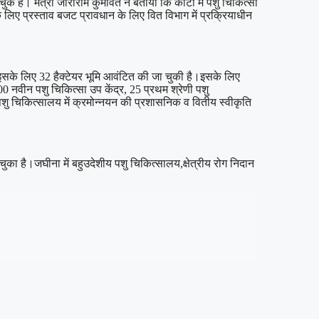
 हैं। मंत्री जोराराम कुमावत ने बताया कि कोटा में पशु चिकित्सा
 लिए प्रस्ताव बजट प्रावधान के लिए वित विभाग में प्रक्रियाधीन
गे।इसके लिए 32 हैक्टेयर भूमि आवंटित की जा चुकी है।इसके लिए
0 नवीन पशु चिकित्सा उप केंद्र, 25 प्रथम श्रेणी पशु
 पशु चिकित्सालय में क्रमोन्नयन की प्रशासनिक व वितीय स्वीकृति
का है।जघीना में बहुउदेशीय पशु चिकित्सालय,क्षेत्रीय रोग निदान