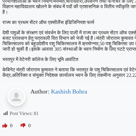
प्रयोगशालाओं के भवन निर्माण/मरम्मत,चारदिवारी,उपकरण तथा फर्नीचर के लिए 75 
विज्ञान महाविद्यालय खोलने के संबंध में पदों की प्रशासनिक व वितीय स्वीकृति 
है।
राज्य का प्रथम सेंटर ऑफ एक्सीलैंस इंडिजिनियश फार्म
देशी पशुओं के संरक्षण एवं संवर्धन के लिए पाली में राज्य का प्रथम सेंटर ऑफ 
बजट प्रावधान हेतु पत्रावली वित विभाग को भेजी गई है।मंत्री जोराराम कुमावत न
चिकित्सालय को बहुउदेशीय पशु चिकित्सालय में क्रमोन्नत,50 पशु चिकित्सा उप क
जारी हो चुकी है।इसके अलावा 305 संस्थाओं के भवन निर्माण के लिए पटटे प्राप्त 
भरतपुर में वेटेनरी कॉलेज के लिए भूमि आवंटित
केबिनेट मंत्री जोराराम कुमावत ने बताया कि भरतपुर के पशु चिकित्सालय एवं वे
केंद्र,अतिरिक्त व संयुक्त निदेशक कार्यालय भवन के लिए तकमीना अनुसार 22.2
Author:
Kashish Bohra
Post Views:
81
0
0