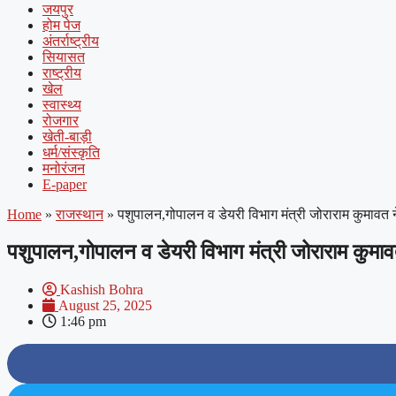
जयपुर
होम पेज
अंतर्राष्ट्रीय
सियासत
राष्ट्रीय
खेल
स्वास्थ्य
रोजगार
खेती-बाड़ी
धर्म/संस्कृति
मनोरंजन
E-paper
Home
»
राजस्थान
»
पशुपालन,गोपालन व डेयरी विभाग मंत्री जोराराम कुमावत न
पशुपालन,गोपालन व डेयरी विभाग मंत्री जोराराम कुमाव
Kashish Bohra
August 25, 2025
1:46 pm