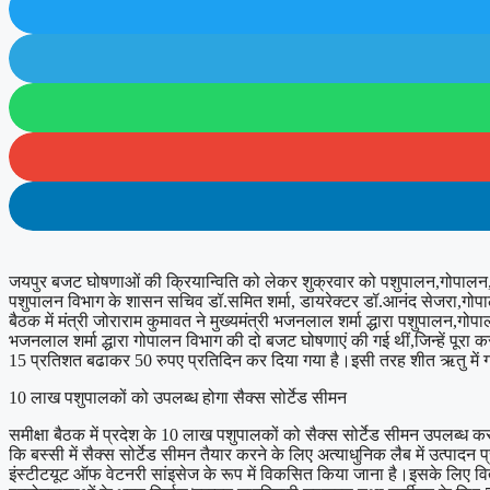
जयपुर बजट घोषणाओं की क्रियान्विति को लेकर शुक्रवार को पशुपालन,गोपालन, ड
पशुपालन विभाग के शासन सचिव डॉ.समित शर्मा, डायरेक्टर डॉ.आनंद सेजरा,गो
बैठक में मंत्री जोराराम कुमावत ने मुख्यमंत्री भजनलाल शर्मा द्धारा पशुपालन,गो
भजनलाल शर्मा द्धारा गोपालन विभाग की दो बजट घोषणाएं की गई थीं,जिन्हें पूरा क
15 प्रतिशत बढाकर 50 रुपए प्रतिदिन कर दिया गया है।इसी तरह शीत ऋतु में गाय
10 लाख पशुपालकों को उपलब्ध होगा सैक्स सोर्टेड सीमन
समीक्षा बैठक में प्रदेश के 10 लाख पशुपालकों को सैक्स सोर्टेड सीमन उपलब्ध क
कि बस्सी में सैक्स सोर्टेड सीमन तैयार करने के लिए अत्याधुनिक लैब में उत्पाद
इंस्टीटयूट ऑफ वेटनरी सांइसेज के रूप में विकसित किया जाना है।इसके लिए वित 