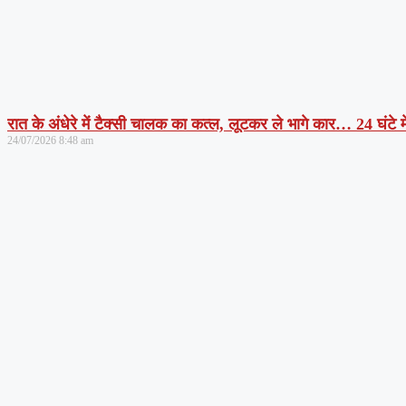
रात के अंधेरे में टैक्सी चालक का कत्ल, लूटकर ले भागे कार… 24 घंटे म
24/07/2026
8:48 am