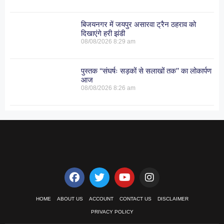
बिजयनगर में जयपुर असारवा ट्रैन ठहराव को
दिखाएंगे हरी झंडी
08/08/2026
8:29 am
पुस्तक ‘‘संघर्षः सड़कों से सलाखों तक’’ का लोकार्पण
आज
08/08/2026
8:26 am
HOME
ABOUT US
ACCOUNT
CONTACT US
DISCLAIMER
PRIVACY POLICY