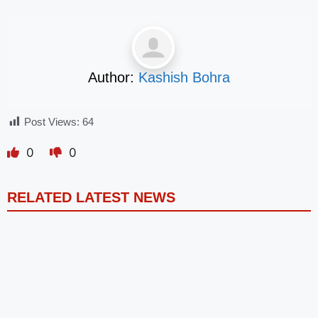
Author:
Kashish Bohra
Post Views:
64
0
0
RELATED LATEST NEWS