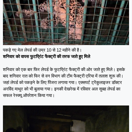
पकड़े गए मेल लेपर्ड की उम्र 10 से 12 महीने की है।
शनिवार को वापस फुटप्रिंट फैक्ट्री की तरफ जाते हुए मिले
शनिवार को एक बार फिर लेपर्ड के फुटप्रिंट फैक्ट्री की ओर जाते हुए मिले। इसके
बाद शनिवार रात को फिर से वन विभाग की टीम फैक्ट्री एरिया में तलाश शुरू की।
जहां लेपर्ड को पकड़ने के लिए पिंजरा लगाया गया। एक्सपर्ट ट्रेंकुलाइजर डॉक्टर
अरविंद माथुर को भी बुलाया गया। इनकी देखरेख में रविवार अल सुबह लेपर्ड का
सफल रेस्क्यू ऑपरेशन किया गया।