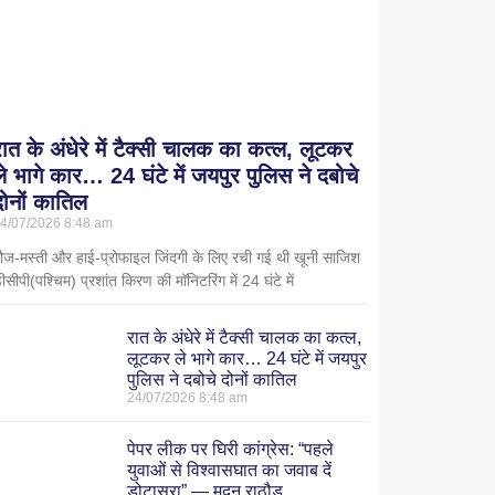
रात के अंधेरे में टैक्सी चालक का कत्ल, लूटकर
ले भागे कार… 24 घंटे में जयपुर पुलिस ने दबोचे
दोनों कातिल
4/07/2026
8:48 am
ौज-मस्ती और हाई-प्रोफाइल जिंदगी के लिए रची गई थी खूनी साजिश
ीसीपी(पश्चिम) प्रशांत किरण की मॉनिटरिंग में 24 घंटे में
रात के अंधेरे में टैक्सी चालक का कत्ल,
लूटकर ले भागे कार… 24 घंटे में जयपुर
पुलिस ने दबोचे दोनों कातिल
24/07/2026
8:48 am
पेपर लीक पर घिरी कांग्रेस: “पहले
युवाओं से विश्वासघात का जवाब दें
डोटासरा” — मदन राठौड़