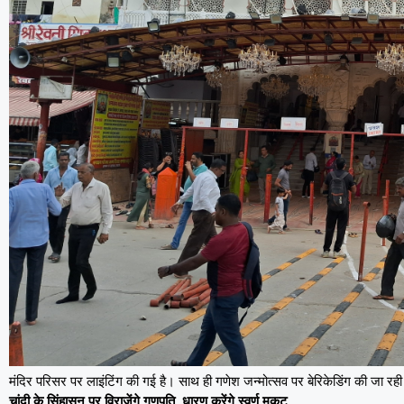
मंदिर परिसर पर लाइंटिंग की गई है। साथ ही गणेश जन्मोत्सव पर बेरिकेडिंग की जा रही
चांदी के सिंहासन पर विराजेंगे गणपति, धारण करेंगे स्वर्ण मुकुट