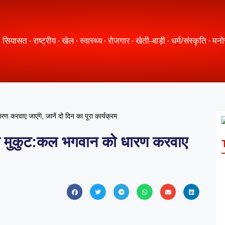
सियासत
राष्ट्रीय
खेल
स्वास्थ्य
रोजगार
खेती-बाड़ी
धर्म/संस्कृति
मनो
रण करवाए जाएंगे, जानें दो दिन का पूरा कार्यक्रम
ने के मुकुट:कल भगवान को धारण करवाए