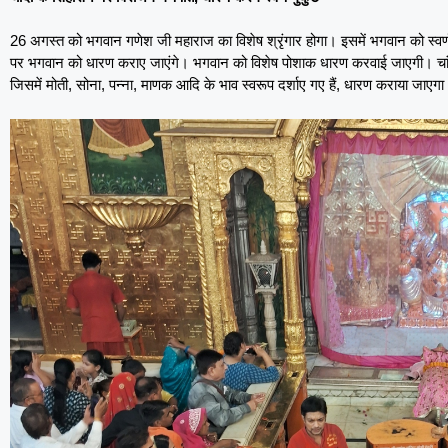
26 अगस्त को भगवान गणेश जी महाराज का विशेष श्रृंगार होगा। इसमें भगवान को स्वर्ण
पर भगवान को धारण कराए जाएंगे। भगवान को विशेष पोशाक धारण करवाई जाएगी। चांदी 
जिसमें मोती, सोना, पन्ना, माणक आदि के भाव स्वरूप दर्शाए गए हैं, धारण कराया जाएगा