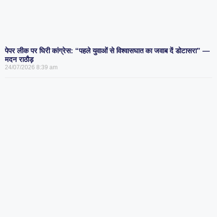
पेपर लीक पर घिरी कांग्रेस: “पहले युवाओं से विश्वासघात का जवाब दें डोटासरा” —
मदन राठौड़
24/07/2026
8:39 am