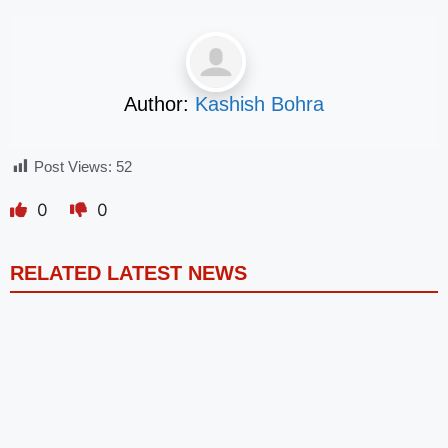
Author:
Kashish Bohra
Post Views:
52
0
0
RELATED LATEST NEWS