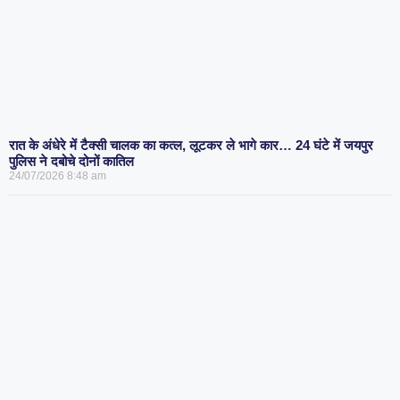
रात के अंधेरे में टैक्सी चालक का कत्ल, लूटकर ले भागे कार… 24 घंटे में जयपुर
पुलिस ने दबोचे दोनों कातिल
24/07/2026
8:48 am