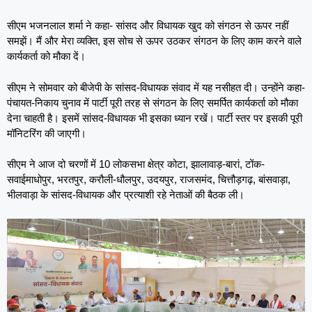
सीएम भजनलाल शर्मा ने कहा- सांसद और विधायक खुद को संगठन से ऊपर नहीं
समझें। मैं और मेरा व्यक्ति, इस सोच से ऊपर उठकर संगठन के लिए काम करने वाले
कार्यकर्ता को मौका दें।
सीएम ने सोमवार को बीजेपी के सांसद-विधायक संवाद में यह नसीहत दी। उन्होंने कहा-
पंचायत-निकाय चुनाव में पार्टी पूरी तरह से संगठन के लिए समर्पित कार्यकर्ता को मौका
देना चाहती है। इसमें सांसद-विधायक भी इसका ध्यान रखें। पार्टी स्तर पर इसकी पूरी
मॉनिटरिंग की जाएगी।
सीएम ने आज दो चरणों में 10 लोकसभा क्षेत्र कोटा, झालावाड़-बारां, टोंक-
सवाईमाधोपुर, भरतपुर, करौली-धौलपुर, उदयपुर, राजसमंद, चित्तौड़गढ़, बांसवाड़ा,
भीलवाड़ा के सांसद-विधायक और प्रत्याशी रहे नेताओं की बैठक ली।