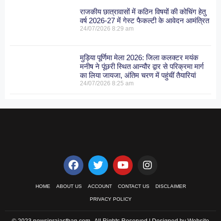
राजकीय छात्रावासों में कठिन विषयों की कोचिंग हेतु
वर्ष 2026-27 में गेस्ट फैकल्टी के आवेदन आमंत्रित
24/07/2026
8:29 am
मुड़िया पूर्णिमा मेला 2026: जिला कलक्टर मयंक
मनीष ने पूंछरी स्थित आन्यौर द्वार से परिक्रमा मार्ग
का लिया जायजा, अंतिम चरण में पहुंचीं तैयारियां
24/07/2026
8:25 am
HOME
ABOUT US
ACCOUNT
CONTACT US
DISCLAIMER
PRIVACY POLICY