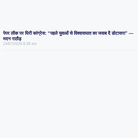
पेपर लीक पर घिरी कांग्रेस: “पहले युवाओं से विश्वासघात का जवाब दें डोटासरा” —
मदन राठौड़
24/07/2026
8:39 am