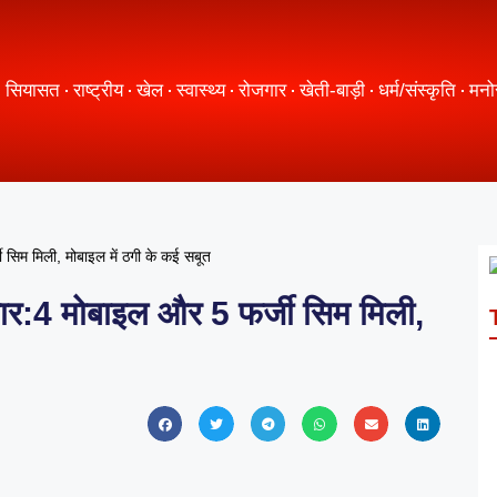
सियासत
राष्ट्रीय
खेल
स्वास्थ्य
रोजगार
खेती-बाड़ी
धर्म/संस्कृति
मनो
 सिम मिली, मोबाइल में ठगी के कई सबूत
तार:4 मोबाइल और 5 फर्जी सिम मिली,