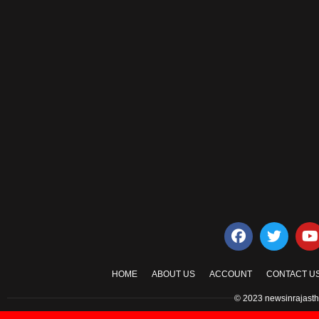
HOME
ABOUT US
ACCOUNT
CONTACT U
© 2023 newsinrajasth