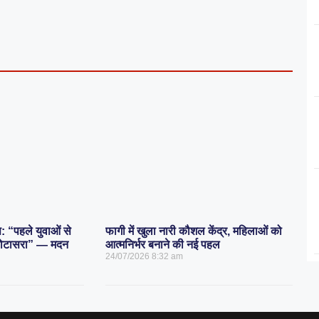
स: “पहले युवाओं से
फागी में खुला नारी कौशल केंद्र, महिलाओं को
 डोटासरा” — मदन
आत्मनिर्भर बनाने की नई पहल
24/07/2026
8:32 am