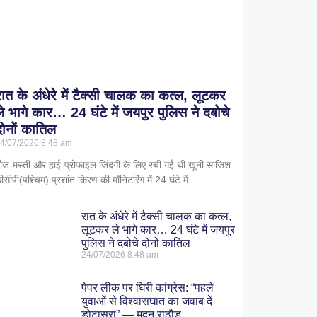
रात के अंधेरे में टैक्सी चालक का कत्ल, लूटकर
ले भागे कार… 24 घंटे में जयपुर पुलिस ने दबोचे
दोनों कातिल
4/07/2026
8:48 am
ौज-मस्ती और हाई-प्रोफाइल जिंदगी के लिए रची गई थी खूनी साजिश
ीसीपी(पश्चिम) प्रशांत किरण की मॉनिटरिंग में 24 घंटे में
रात के अंधेरे में टैक्सी चालक का कत्ल,
लूटकर ले भागे कार… 24 घंटे में जयपुर
पुलिस ने दबोचे दोनों कातिल
24/07/2026
8:48 am
पेपर लीक पर घिरी कांग्रेस: “पहले
युवाओं से विश्वासघात का जवाब दें
डोटासरा” — मदन राठौड़