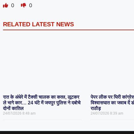
0
0
RELATED LATEST NEWS
रात के अंधेरे में टैक्सी चालक का कत्ल, लूटकर
पेपर लीक पर घिरी कांग्रे
ले भागे कार… 24 घंटे में जयपुर पुलिस ने दबोचे
विश्वासघात का जवाब दें
दोनों कातिल
राठौड़
24/07/2026
8:48 am
24/07/2026
8:39 am