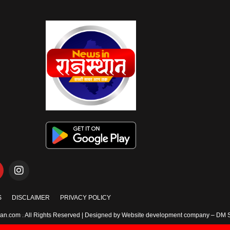
S
DISCLAIMER
PRIVACY POLICY
an.com . All Rights Reserved | Designed by Website development company –
DM S