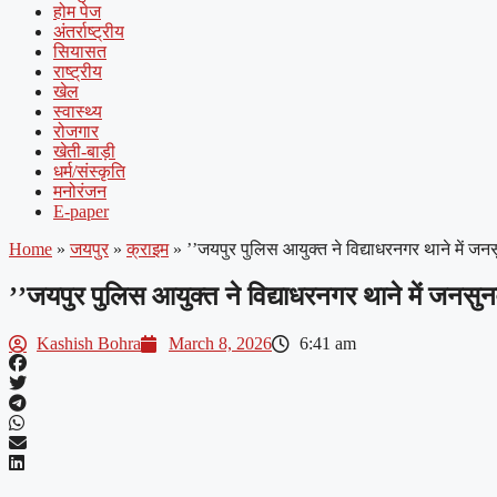
होम पेज
अंतर्राष्ट्रीय
सियासत
राष्ट्रीय
खेल
स्वास्थ्य
रोजगार
खेती-बाड़ी
धर्म/संस्कृति
मनोरंजन
E-paper
Home
»
जयपुर
»
क्राइम
»
’’जयपुर पुलिस आयुक्त ने विद्याधरनगर थाने में जन
’’जयपुर पुलिस आयुक्त ने विद्याधरनगर थाने में जनसुन
Kashish Bohra
March 8, 2026
6:41 am