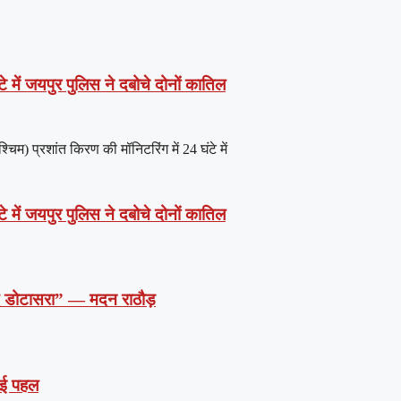
े में जयपुर पुलिस ने दबोचे दोनों कातिल
) प्रशांत किरण की मॉनिटरिंग में 24 घंटे में
े में जयपुर पुलिस ने दबोचे दोनों कातिल
दें डोटासरा” — मदन राठौड़
 नई पहल