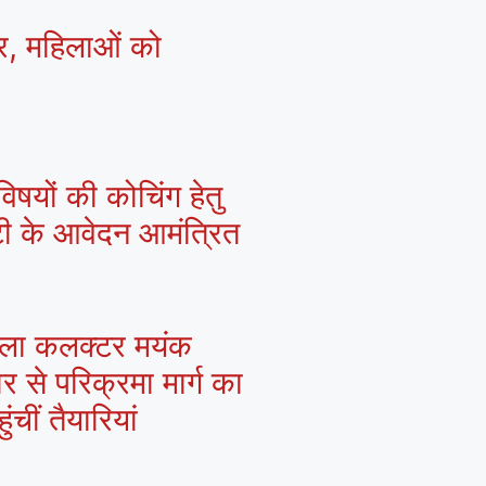
्र, महिलाओं को
िषयों की कोचिंग हेतु
्टी के आवेदन आमंत्रित
 जिला कलक्टर मयंक
ार से परिक्रमा मार्ग का
चीं तैयारियां