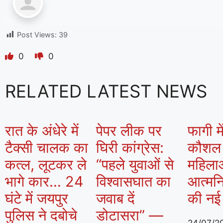
Post Views:
39
0
0
RELATED LATEST NEWS
रात के अंधेरे में
पेपर लीक पर
फागी मे
टैक्सी चालक का
घिरी कांग्रेस:
कौशल क
कत्ल, लूटकर ले
“पहले युवाओं से
महिला
भागे कार… 24
विश्वासघात का
आत्मनि
घंटे में जयपुर
जवाब दें
की नई
पुलिस ने दबोचे
डोटासरा” —
24/07/2