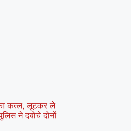
 का कत्ल, लूटकर ले
ुलिस ने दबोचे दोनों