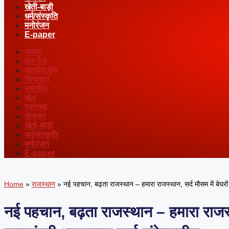
खेती-बाड़ी
धर्म/संस्कृति
मनोरंजन
E-paper
जयपुर
होम पेज
अंतर्राष्ट्रीय
सियासत
राष्ट्रीय
खेल
स्वास्थ्य
रोजगार
खेती-बाड़ी
धर्म/संस्कृति
मनोरंजन
E-paper
Home
»
राजस्थान
»
नई पहचान, बढ़ता राजस्थान – हमारा राजस्थान, सर्द मौसम में बेघरों
नई पहचान, बढ़ता राजस्थान – हमारा राजस्था