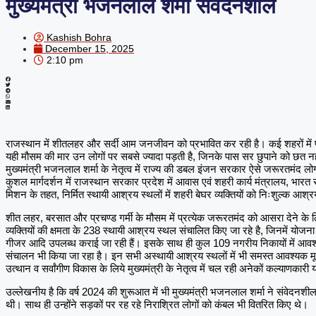
मुख्यमंत्री भजनलाल शर्मा संवेदनशील
Kashish Bohra
December 15, 2025
2:10 pm
राजस्थान में शीतलहर और सर्दी आम जनजीवन को प्रभावित कर रही है। कई शहरों में पार
यही मौसम की मार उन लोगों पर सबसे ज्यादा पड़ती है, जिनके पास सर छुपाने को छत नह
मुख्यमंत्री भजनलाल शर्मा के नेतृत्व में राज्य की डबल इंजन सरकार ऐसे जरूरतमंद लोगो
कुशल मार्गदर्शन में राजस्थान सरकार प्रदेश में आवास एवं शहरी कार्य मंत्रालय, भारत
मिशन के तहत, निर्मित स्थायी आश्रय स्थलों में शहरी बेघर व्यक्तियों को निःशुल्क आश
शीत लहर, बरसात और प्रचण्ड गर्मी के मौसम में प्रत्येक जरूरतमंद को आसरा देने के 
व्यक्तियों की क्षमता के 238 स्थायी आश्रय स्थल संचालित किए जा रहे है, जिनमें योज
गीजर आदि उपलब्ध कराई जा रही हैं। इसके साथ ही कुल 109 नगरीय निकायों में आवश्
संचालन भी किया जा रहा है। इन सभी अस्थायी आश्रय स्थलों में भी समस्त आवश्यक मू
उत्थान व सर्वांगीण विकास के लिये मुख्यमंत्री के नेतृत्व में चल रही अनेकों कल्याणकार
उल्लेखनीय है कि वर्ष 2024 की शुरूआत में भी मुख्यमंत्री भजनलाल शर्मा ने संवेदनशीलता
थी। साथ ही उन्होंने सड़कों पर रह रहे निराश्रित लोगों को कंबल भी वितरित किए थे।