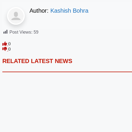
Author:
Kashish Bohra
Post Views:
59
0
0
RELATED LATEST NEWS