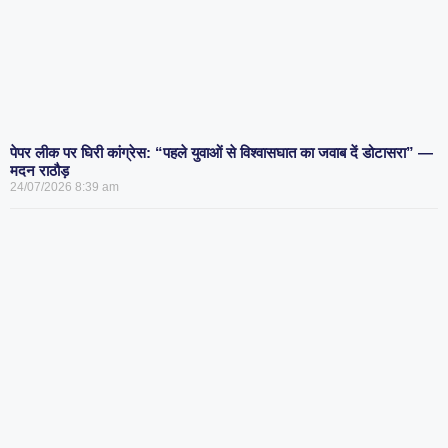
पेपर लीक पर घिरी कांग्रेस: “पहले युवाओं से विश्वासघात का जवाब दें डोटासरा” —
मदन राठौड़
24/07/2026
8:39 am