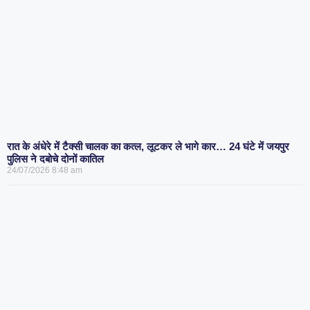
रात के अंधेरे में टैक्सी चालक का कत्ल, लूटकर ले भागे कार… 24 घंटे में जयपुर
पुलिस ने दबोचे दोनों कातिल
24/07/2026
8:48 am