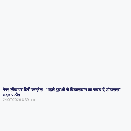
पेपर लीक पर घिरी कांग्रेस: “पहले युवाओं से विश्वासघात का जवाब दें डोटासरा” —
मदन राठौड़
24/07/2026
8:39 am