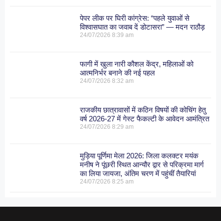
पेपर लीक पर घिरी कांग्रेस: “पहले युवाओं से
विश्वासघात का जवाब दें डोटासरा” — मदन राठौड़
24/07/2026
8:39 am
फागी में खुला नारी कौशल केंद्र, महिलाओं को
आत्मनिर्भर बनाने की नई पहल
24/07/2026
8:32 am
राजकीय छात्रावासों में कठिन विषयों की कोचिंग हेतु
वर्ष 2026-27 में गेस्ट फैकल्टी के आवेदन आमंत्रित
24/07/2026
8:29 am
मुड़िया पूर्णिमा मेला 2026: जिला कलक्टर मयंक
मनीष ने पूंछरी स्थित आन्यौर द्वार से परिक्रमा मार्ग
का लिया जायजा, अंतिम चरण में पहुंचीं तैयारियां
24/07/2026
8:25 am