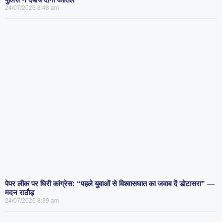
24/07/2026
8:48 am
पेपर लीक पर घिरी कांग्रेस: “पहले युवाओं से विश्वासघात का जवाब दें डोटासरा” —
मदन राठौड़
24/07/2026
8:39 am