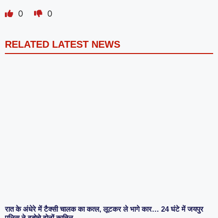
0
0
RELATED LATEST NEWS
रात के अंधेरे में टैक्सी चालक का कत्ल, लूटकर ले भागे कार… 24 घंटे में जयपुर
पुलिस ने दबोचे दोनों कातिल