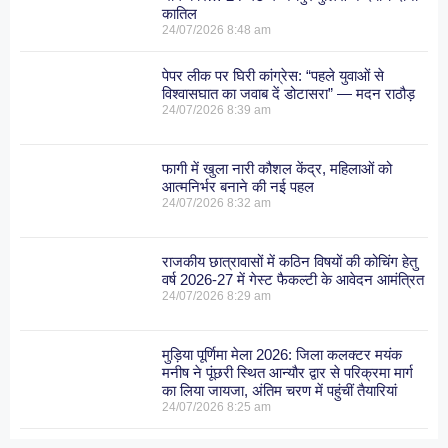
कातिल
24/07/2026
8:48 am
पेपर लीक पर घिरी कांग्रेस: “पहले युवाओं से
विश्वासघात का जवाब दें डोटासरा” — मदन राठौड़
24/07/2026
8:39 am
फागी में खुला नारी कौशल केंद्र, महिलाओं को
आत्मनिर्भर बनाने की नई पहल
24/07/2026
8:32 am
राजकीय छात्रावासों में कठिन विषयों की कोचिंग हेतु
वर्ष 2026-27 में गेस्ट फैकल्टी के आवेदन आमंत्रित
24/07/2026
8:29 am
मुड़िया पूर्णिमा मेला 2026: जिला कलक्टर मयंक
मनीष ने पूंछरी स्थित आन्यौर द्वार से परिक्रमा मार्ग
का लिया जायजा, अंतिम चरण में पहुंचीं तैयारियां
24/07/2026
8:25 am