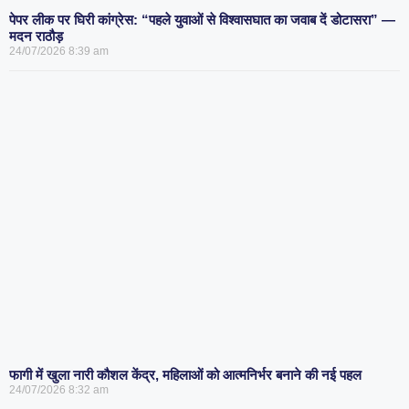
पेपर लीक पर घिरी कांग्रेस: “पहले युवाओं से विश्वासघात का जवाब दें डोटासरा” —
मदन राठौड़
24/07/2026
8:39 am
फागी में खुला नारी कौशल केंद्र, महिलाओं को आत्मनिर्भर बनाने की नई पहल
24/07/2026
8:32 am