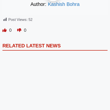
Author:
Kashish Bohra
Post Views:
52
0
0
RELATED LATEST NEWS