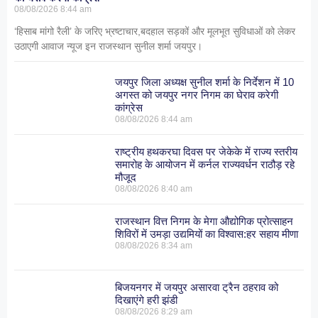
08/08/2026
8:44 am
‘हिसाब मांगो रैली’ के जरिए भ्रष्टाचार,बदहाल सड़कों और मूलभूत सुविधाओं को लेकर
उठाएगी आवाज न्यूज इन राजस्थान सुनील शर्मा जयपुर।
जयपुर जिला अध्यक्ष सुनील शर्मा के निर्देशन में 10
अगस्त को जयपुर नगर निगम का घेराव करेगी
कांग्रेस
08/08/2026
8:44 am
राष्ट्रीय हथकरघा दिवस पर जेकेके में राज्य स्तरीय
समारोह के आयोजन में कर्नल राज्यवर्धन राठौड़ रहे
मौजूद
08/08/2026
8:40 am
राजस्थान वित्त निगम के मेगा औद्योगिक प्रोत्साहन
शिविरों में उमड़ा उद्यमियों का विश्वास:हर सहाय मीणा
08/08/2026
8:34 am
बिजयनगर में जयपुर असारवा ट्रैन ठहराव को
दिखाएंगे हरी झंडी
08/08/2026
8:29 am