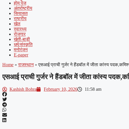
होम पेज
अंतर्राष्ट्रीय
सियासत
राष्ट्रीय
खेल
स्वास्थ्य
रोजगार
खेती-बाड़ी
धर्म/संस्कृति
मनोरंजन
E-paper
Home
»
राजस्थान
»
एसआई प्राची गुर्जर ने हैंडबॉल में जीता कांस्य पदक,कमिश
एसआई प्राची गुर्जर ने हैंडबॉल में जीता कांस्य पदक,क
Kashish Bohra
February 10, 2026
11:58 am