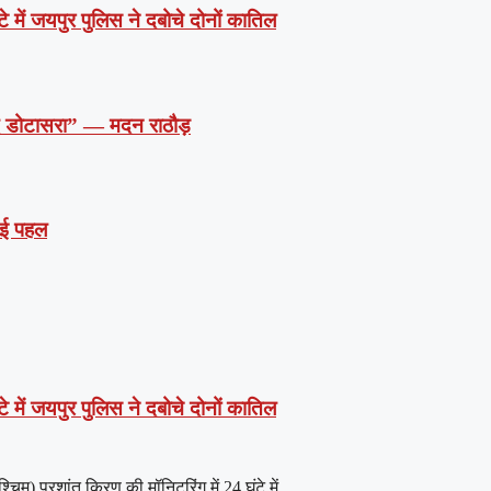
े में जयपुर पुलिस ने दबोचे दोनों कातिल
दें डोटासरा” — मदन राठौड़
 नई पहल
े में जयपुर पुलिस ने दबोचे दोनों कातिल
) प्रशांत किरण की मॉनिटरिंग में 24 घंटे में