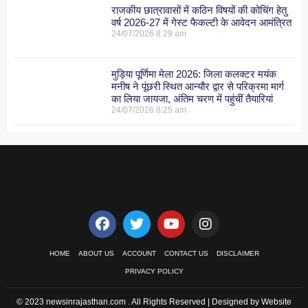
राजकीय छात्रावासों में कठिन विषयों की कोचिंग हेतु
वर्ष 2026-27 में गेस्ट फैकल्टी के आवेदन आमंत्रित
24/07/2026
8:29 am
मुड़िया पूर्णिमा मेला 2026: जिला कलक्टर मयंक
मनीष ने पूंछरी स्थित आन्यौर द्वार से परिक्रमा मार्ग
का लिया जायजा, अंतिम चरण में पहुंचीं तैयारियां
24/07/2026
8:25 am
HOME
ABOUT US
ACCOUNT
CONTACT US
DISCLAIMER
PRIVACY POLICY
© 2023 newsinrajasthan.com . All Rights Reserved | Designed by Website