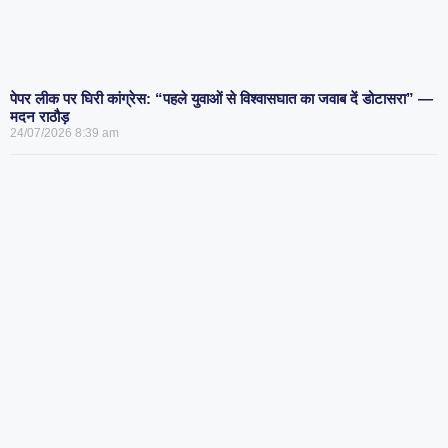
पेपर लीक पर घिरी कांग्रेस: “पहले युवाओं से विश्वासघात का जवाब दें डोटासरा” —
मदन राठौड़
24/07/2026
8:39 am