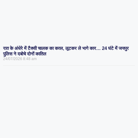
रात के अंधेरे में टैक्सी चालक का कत्ल, लूटकर ले भागे कार… 24 घंटे में जयपुर
पुलिस ने दबोचे दोनों कातिल
24/07/2026
8:48 am