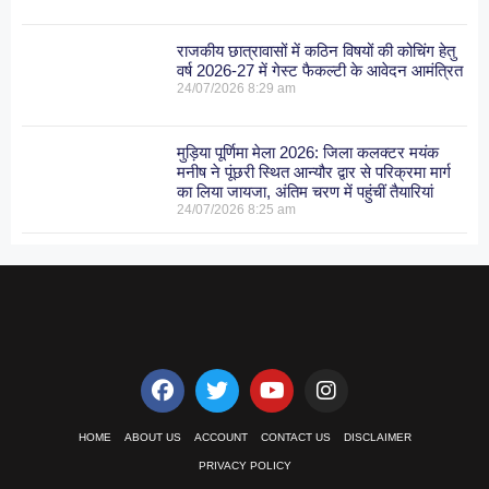
राजकीय छात्रावासों में कठिन विषयों की कोचिंग हेतु
वर्ष 2026-27 में गेस्ट फैकल्टी के आवेदन आमंत्रित
24/07/2026
8:29 am
मुड़िया पूर्णिमा मेला 2026: जिला कलक्टर मयंक
मनीष ने पूंछरी स्थित आन्यौर द्वार से परिक्रमा मार्ग
का लिया जायजा, अंतिम चरण में पहुंचीं तैयारियां
24/07/2026
8:25 am
HOME
ABOUT US
ACCOUNT
CONTACT US
DISCLAIMER
PRIVACY POLICY