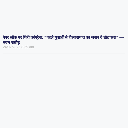
पेपर लीक पर घिरी कांग्रेस: “पहले युवाओं से विश्वासघात का जवाब दें डोटासरा” —
मदन राठौड़
24/07/2026
8:39 am