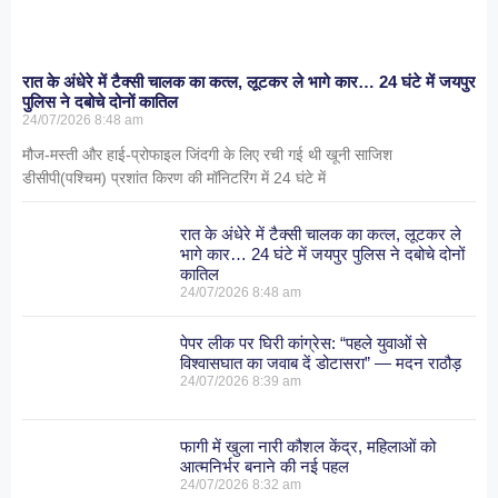
रात के अंधेरे में टैक्सी चालक का कत्ल, लूटकर ले भागे कार… 24 घंटे में जयपुर
पुलिस ने दबोचे दोनों कातिल
24/07/2026
8:48 am
मौज-मस्ती और हाई-प्रोफाइल जिंदगी के लिए रची गई थी खूनी साजिश
डीसीपी(पश्चिम) प्रशांत किरण की मॉनिटरिंग में 24 घंटे में
रात के अंधेरे में टैक्सी चालक का कत्ल, लूटकर ले
भागे कार… 24 घंटे में जयपुर पुलिस ने दबोचे दोनों
कातिल
24/07/2026
8:48 am
पेपर लीक पर घिरी कांग्रेस: “पहले युवाओं से
विश्वासघात का जवाब दें डोटासरा” — मदन राठौड़
24/07/2026
8:39 am
फागी में खुला नारी कौशल केंद्र, महिलाओं को
आत्मनिर्भर बनाने की नई पहल
24/07/2026
8:32 am