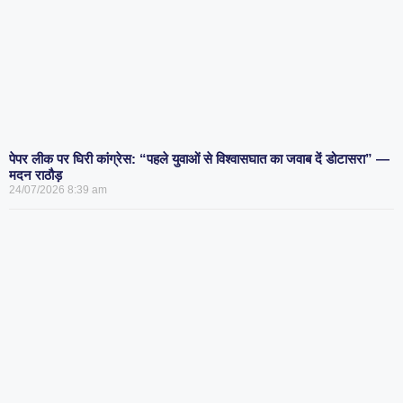
पेपर लीक पर घिरी कांग्रेस: “पहले युवाओं से विश्वासघात का जवाब दें डोटासरा” —
मदन राठौड़
24/07/2026
8:39 am