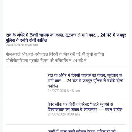
रात के अंधेरे में टैक्सी चालक का कत्ल, लूटकर ले भागे कार… 24 घंटे में जयपुर
पुलिस ने दबोचे दोनों कातिल
24/07/2026
8:48 am
मौज-मस्ती और हाई-प्रोफाइल जिंदगी के लिए रची गई थी खूनी साजिश
डीसीपी(पश्चिम) प्रशांत किरण की मॉनिटरिंग में 24 घंटे में
रात के अंधेरे में टैक्सी चालक का कत्ल, लूटकर ले
भागे कार… 24 घंटे में जयपुर पुलिस ने दबोचे दोनों
कातिल
24/07/2026
8:48 am
पेपर लीक पर घिरी कांग्रेस: “पहले युवाओं से
विश्वासघात का जवाब दें डोटासरा” — मदन राठौड़
24/07/2026
8:39 am
फागी में खुला नारी कौशल केंद्र, महिलाओं को