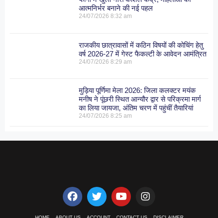
आत्मनिर्भर बनाने की नई पहल
24/07/2026
8:32 am
राजकीय छात्रावासों में कठिन विषयों की कोचिंग हेतु
वर्ष 2026-27 में गेस्ट फैकल्टी के आवेदन आमंत्रित
24/07/2026
8:29 am
मुड़िया पूर्णिमा मेला 2026: जिला कलक्टर मयंक
मनीष ने पूंछरी स्थित आन्यौर द्वार से परिक्रमा मार्ग
का लिया जायजा, अंतिम चरण में पहुंचीं तैयारियां
24/07/2026
8:25 am
HOME
ABOUT US
ACCOUNT
CONTACT US
DISCLAIMER