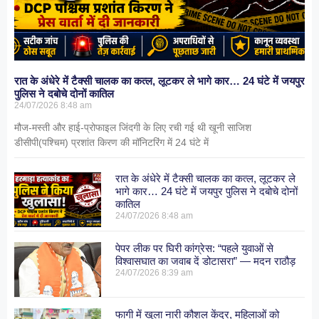
रात के अंधेरे में टैक्सी चालक का कत्ल, लूटकर ले भागे कार… 24 घंटे में जयपुर
पुलिस ने दबोचे दोनों कातिल
24/07/2026
8:48 am
मौज-मस्ती और हाई-प्रोफाइल जिंदगी के लिए रची गई थी खूनी साजिश
डीसीपी(पश्चिम) प्रशांत किरण की मॉनिटरिंग में 24 घंटे में
रात के अंधेरे में टैक्सी चालक का कत्ल, लूटकर ले
भागे कार… 24 घंटे में जयपुर पुलिस ने दबोचे दोनों
कातिल
24/07/2026
8:48 am
पेपर लीक पर घिरी कांग्रेस: “पहले युवाओं से
विश्वासघात का जवाब दें डोटासरा” — मदन राठौड़
24/07/2026
8:39 am
फागी में खुला नारी कौशल केंद्र, महिलाओं को