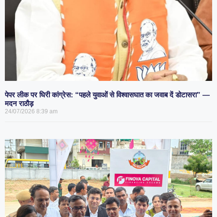
पेपर लीक पर घिरी कांग्रेस: “पहले युवाओं से विश्वासघात का जवाब दें डोटासरा” —
मदन राठौड़
24/07/2026
8:39 am