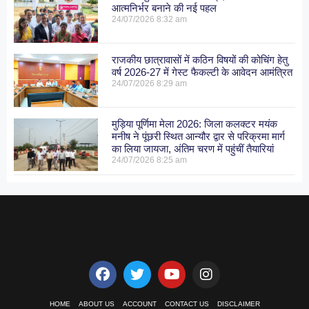
आत्मनिर्भर बनाने की नई पहल
24/07/2026
8:32 am
राजकीय छात्रावासों में कठिन विषयों की कोचिंग हेतु
वर्ष 2026-27 में गेस्ट फैकल्टी के आवेदन आमंत्रित
24/07/2026
8:29 am
मुड़िया पूर्णिमा मेला 2026: जिला कलक्टर मयंक
मनीष ने पूंछरी स्थित आन्यौर द्वार से परिक्रमा मार्ग
का लिया जायजा, अंतिम चरण में पहुंचीं तैयारियां
24/07/2026
8:25 am
HOME
ABOUT US
ACCOUNT
CONTACT US
DISCLAIMER