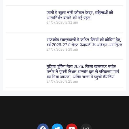
फागी में खुला नारी कौशल केंद्र, महिलाओं को
आत्मनिर्भर बनाने की नई पहल
24/07/2026
8:32 am
राजकीय छात्रावासों में कठिन विषयों की कोचिंग हेतु
वर्ष 2026-27 में गेस्ट फैकल्टी के आवेदन आमंत्रित
24/07/2026
8:29 am
मुड़िया पूर्णिमा मेला 2026: जिला कलक्टर मयंक
मनीष ने पूंछरी स्थित आन्यौर द्वार से परिक्रमा मार्ग
का लिया जायजा, अंतिम चरण में पहुंचीं तैयारियां
24/07/2026
8:25 am