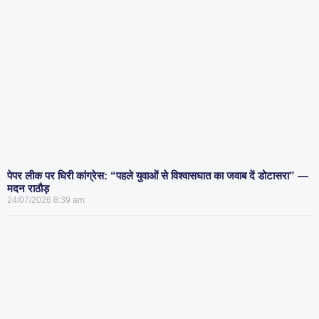
पेपर लीक पर घिरी कांग्रेस: “पहले युवाओं से विश्वासघात का जवाब दें डोटासरा” —
मदन राठौड़
24/07/2026
8:39 am