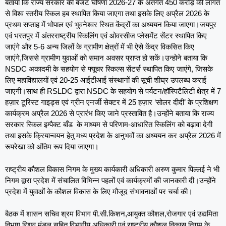
बताया कि राज्य सरकार की बजट घोषणा 2026-27 के अंतर्गत 450 करोड़ की लागत
से विश्व स्तरीय स्किल हब स्थापित किया जाएगा तथा इसके लिए अप्रैल 2026 के
प्रथम सप्ताह में भोपाल एवं भुवनेश्वर स्थित केंद्रों का अध्ययन किया जाएगा।जयपुर
एवं भरतपुर में अंतरराष्ट्रीय स्किलिंग एवं ओवरसीज प्लेसमेंट सेंटर स्थापित किए
जाएंगे और 5-6 अन्य जिलों के ग्रामीण क्षेत्रों में भी ऐसे केंद्र विकसित किए
जाएंगे,जिससे ग्रामीण युवाओं को समान अवसर प्राप्त हो सकें।उन्होने बताया कि
NSDC अकादमी के सहयोग से फ्यूचर स्किल्स सेंटर्स स्थापित किए जाएंगे, जिसके
लिए महाविद्यालयों एवं 20-25 आईटीआई संस्थानों की सूची शीघ्र उपलब्ध कराई
जाएगी।साथ ही RSLDC द्वारा NSDC के सहयोग से पर्यटन/हॉस्पिटैलिटी क्षेत्र में 7
हज़ार टूरिस्ट गाइड्स एवं ग्रीन एनर्जी सेक्टर में 25 हज़ार ‘सोलर दीदी’ के प्रशिक्षण
कार्यक्रम अप्रैल 2026 से प्रारंभ किए जाने प्रस्तावित है।उन्होंने बताया कि राज्य
सरकार स्किल इम्पैक्ट बॉंड के माध्यम से परिणाम-आधारित स्किलिंग को बढ़ावा देगी
तथा इसके क्रियान्वयन हेतु मध्य प्रदेश के अनुभवों का अध्ययन कर अप्रैल 2026 में
रूपरेखा को अंतिम रूप दिया जाएगा।
राष्ट्रीय कौशल विकास निगम के मुख्य कार्यकारी अधिकारी अरुण कुमार पिल्लई ने भी
निगम द्वारा प्रदेश में संचालित विभिन्न पहलों एवं कार्यक्रमों की जानकारी दी।उन्होंने
प्रदेश में युवाओं के कौशल विकास के लिए मौजूद संभावनाओं पर चर्चा की।
बैठक में शासन सचिव श्रम विभाग पी.सी.किशन,आयुक्त कौशल,रोजगार एवं उद्यमिता
विभाग रिशव मंडल सहित विभागीय अधिकारी एवं राष्ट्रीय कौशल विकास निगम के