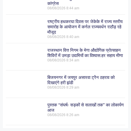
कांग्रेस
08/08/2026
8:44 am
राष्ट्रीय हथकरघा दिवस पर जेकेके में राज्य स्तरीय
समारोह के आयोजन में कर्नल राज्यवर्धन राठौड़ रहे
मौजूद
08/08/2026
8:40 am
राजस्थान वित्त निगम के मेगा औद्योगिक प्रोत्साहन
शिविरों में उमड़ा उद्यमियों का विश्वास:हर सहाय मीणा
08/08/2026
8:34 am
बिजयनगर में जयपुर असारवा ट्रैन ठहराव को
दिखाएंगे हरी झंडी
08/08/2026
8:29 am
पुस्तक ‘‘संघर्षः सड़कों से सलाखों तक’’ का लोकार्पण
आज
08/08/2026
8:26 am