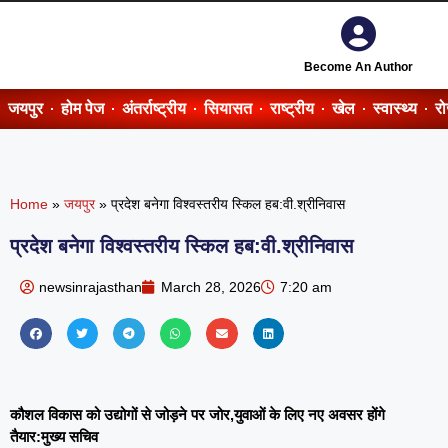
Become An Author
जयपुर
होम पेज
अंतर्राष्ट्रीय
सियासत
राष्ट्रीय
खेल
स्वास्थ्य
र
Home
»
जयपुर
»
प्रदेश बनेगा विश्वस्तरीय स्किल हब:वी.श्रीनिवास
प्रदेश बनेगा विश्वस्तरीय स्किल हब:वी.श्रीनिवास
newsinrajasthan
March 28, 2026
7:20 am
कौशल विकास को उद्योगों से जोड़ने पर जोर,युवाओं के लिए नए अवसर होंगे
तैयार:मुख्य सचिव