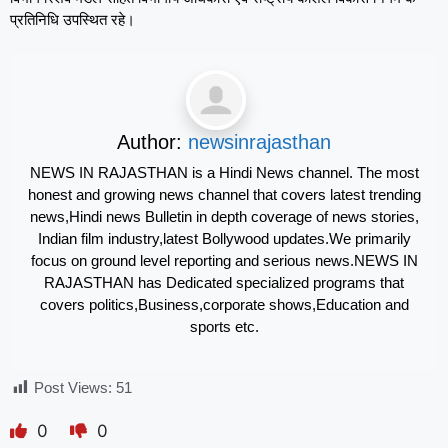
प्रतिनिधि उपस्थित रहे।
Author:
newsinrajasthan
NEWS IN RAJASTHAN is a Hindi News channel. The most
honest and growing news channel that covers latest trending
news,Hindi news Bulletin in depth coverage of news stories,
Indian film industry,latest Bollywood updates.We primarily
focus on ground level reporting and serious news.NEWS IN
RAJASTHAN has Dedicated specialized programs that
covers politics,Business,corporate shows,Education and
sports etc.
Post Views:
51
0
0