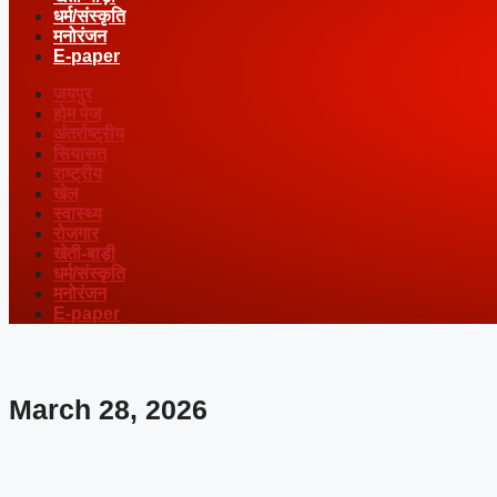
धर्म/संस्कृति
मनोरंजन
E-paper
जयपुर
होम पेज
अंतर्राष्ट्रीय
सियासत
राष्ट्रीय
खेल
स्वास्थ्य
रोजगार
खेती-बाड़ी
धर्म/संस्कृति
मनोरंजन
E-paper
March 28, 2026