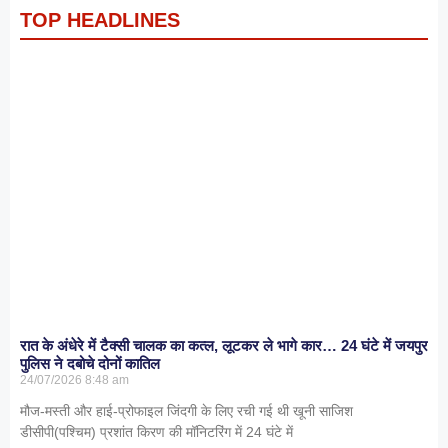
TOP HEADLINES
रात के अंधेरे में टैक्सी चालक का कत्ल, लूटकर ले भागे कार… 24 घंटे में जयपुर
पुलिस ने दबोचे दोनों कातिल
24/07/2026
8:48 am
मौज-मस्ती और हाई-प्रोफाइल जिंदगी के लिए रची गई थी खूनी साजिश
डीसीपी(पश्चिम) प्रशांत किरण की मॉनिटरिंग में 24 घंटे में