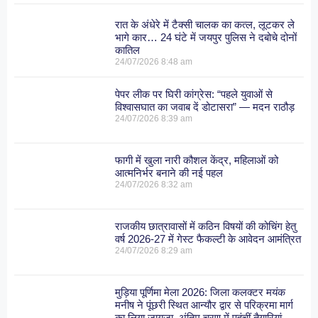
रात के अंधेरे में टैक्सी चालक का कत्ल, लूटकर ले
भागे कार… 24 घंटे में जयपुर पुलिस ने दबोचे दोनों
कातिल
24/07/2026
8:48 am
पेपर लीक पर घिरी कांग्रेस: “पहले युवाओं से
विश्वासघात का जवाब दें डोटासरा” — मदन राठौड़
24/07/2026
8:39 am
फागी में खुला नारी कौशल केंद्र, महिलाओं को
आत्मनिर्भर बनाने की नई पहल
24/07/2026
8:32 am
राजकीय छात्रावासों में कठिन विषयों की कोचिंग हेतु
वर्ष 2026-27 में गेस्ट फैकल्टी के आवेदन आमंत्रित
24/07/2026
8:29 am
मुड़िया पूर्णिमा मेला 2026: जिला कलक्टर मयंक
मनीष ने पूंछरी स्थित आन्यौर द्वार से परिक्रमा मार्ग
का लिया जायजा, अंतिम चरण में पहुंचीं तैयारियां