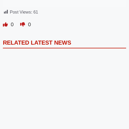
Post Views:
61
0
0
RELATED LATEST NEWS