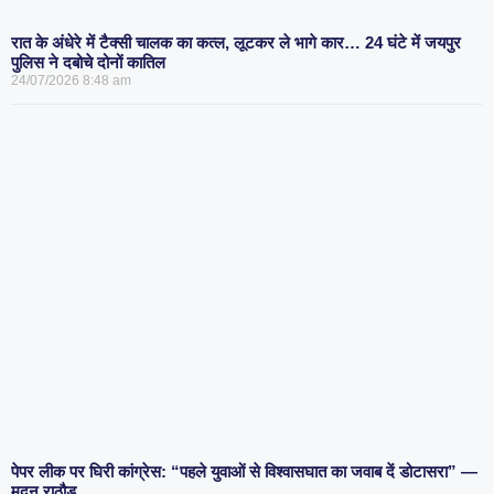
रात के अंधेरे में टैक्सी चालक का कत्ल, लूटकर ले भागे कार… 24 घंटे में जयपुर
पुलिस ने दबोचे दोनों कातिल
24/07/2026
8:48 am
पेपर लीक पर घिरी कांग्रेस: “पहले युवाओं से विश्वासघात का जवाब दें डोटासरा” —
मदन राठौड़