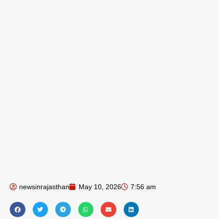
newsinrajasthan
May 10, 2026
7:56 am