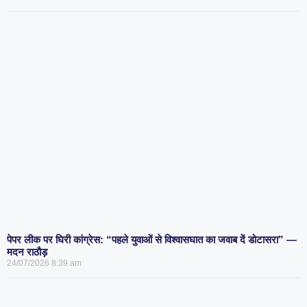
पेपर लीक पर घिरी कांग्रेस: “पहले युवाओं से विश्वासघात का जवाब दें डोटासरा” —
मदन राठौड़
24/07/2026
8:39 am