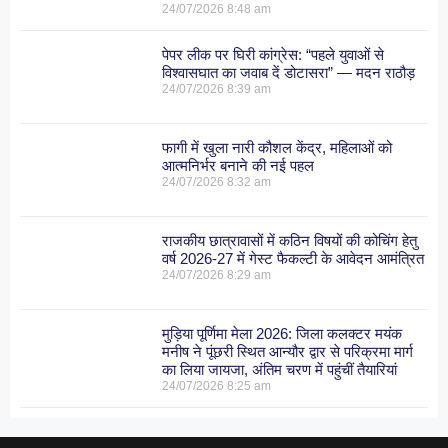
24/07/2026
8:48 am
पेपर लीक पर घिरी कांग्रेस: “पहले युवाओं से
विश्वासघात का जवाब दें डोटासरा” — मदन राठौड़
24/07/2026
8:39 am
फागी में खुला नारी कौशल केंद्र, महिलाओं को
आत्मनिर्भर बनाने की नई पहल
24/07/2026
8:32 am
राजकीय छात्रावासों में कठिन विषयों की कोचिंग हेतु
वर्ष 2026-27 में गेस्ट फैकल्टी के आवेदन आमंत्रित
24/07/2026
8:29 am
मुड़िया पूर्णिमा मेला 2026: जिला कलक्टर मयंक
मनीष ने पूंछरी स्थित आन्यौर द्वार से परिक्रमा मार्ग
का लिया जायजा, अंतिम चरण में पहुंचीं तैयारियां
24/07/2026
8:25 am