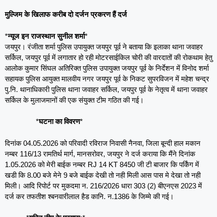
मुल्जिम के खिलाफ करीब दो दर्जन प्रकरण हैं दर्ज
*
न्यूज इन राजस्थान सुनील शर्मा
*
जयपुर। रंजीता शर्मा पुलिस उपायुक्त जयपुर पूर्व ने बताया कि इलाका थाना जवाहर
सर्किल, जयपुर पूर्व में लगातार हो रही मोटरसाईकिल चोरी की वारदातों की रोकथाम हेतु
आलोक कुमार सिंघल अतिरिक्त पुलिस उपायुक्त जयपुर पूर्व के निर्देशन में विनोद शर्मा
सहायक पुलिस आयुक्त मालवीय नगर जयपुर पूर्व के निकट सुपरविजन में महेश चन्द्र
पु.नि. थानाधिकारी पुलिस थाना जवाहर सर्किल, जयपुर पूर्व के नेतृत्व में थाना जवाहर
सर्किल के मुलाजमानों की एक संयुक्त टीम गठित की गई।
*
घटना का विवरण
*
दिनांक 04.05.2026 को परिवादी रविराज निवासी नैनवा, जिला बून्दी हाल मकान
नम्बर 116/13 रामतिर्थ मार्ग, मानसरोवर, जयपुर ने दर्ज कराया कि मैंने दिनांक
1.05.2026 को मेरी बाईक नम्बर RJ 14 KT 8450 जी टी बाजार कि पर्किंग में
खडी कि 8.00 बजे मेने 9 बजे बाईक देखी तो नही मिली आस पास मे देखा तो नही
मिली। आदि रिपोर्ट पर मुकदमा न. 216/2026 धारा 303 (2) बीएनएस 2023 में
दर्ज कर तफतीश श्बनवारीलाल हैड कानि. न.1386 के जिम्मे की गई।