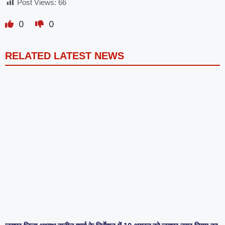
Post Views:
66
0
0
RELATED LATEST NEWS