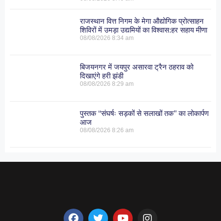
राजस्थान वित्त निगम के मेगा औद्योगिक प्रोत्साहन
शिविरों में उमड़ा उद्यमियों का विश्वास:हर सहाय मीणा
08/08/2026
8:34 am
बिजयनगर में जयपुर असारवा ट्रैन ठहराव को
दिखाएंगे हरी झंडी
08/08/2026
8:29 am
पुस्तक ‘‘संघर्षः सड़कों से सलाखों तक’’ का लोकार्पण
आज
08/08/2026
8:26 am