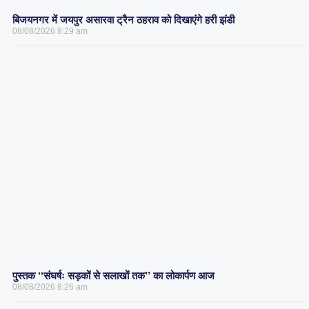
बिजयनगर में जयपुर असारवा ट्रैन ठहराव को दिखाएंगे हरी झंडी
08/08/2026
8:29 am
पुस्तक ‘‘संघर्षः सड़कों से सलाखों तक’’ का लोकार्पण आज
08/08/2026
8:26 am