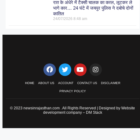
रात के अंधेरे में टैक्सी चालक का कत्ल, लूटकर ले
भागे कार… 24 घंटे में जयपुर पुलिस ने दबोचे दोनों
कातिल
24/07/2026
8:48 am
HOME
ABOUT US
ACCOUNT
CONTACT US
DISCLAIMER
PRIVACY POLICY
© 2023 newsinrajasthan.com . All Rights Reserved | Designed by Website
development company –
DM Stack