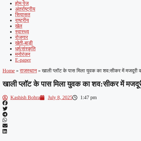
होम पेज
अंतर्राष्ट्रीय
सियासत
राष्ट्रीय
खेल
स्वास्थ्य
रोजगार
खेती-बाड़ी
धर्म/संस्कृति
मनोरंजन
E-paper
Home
»
राजस्थान
»
खाली प्लॉट के पास मिला युवक का शव:सीकर में मजदूरी 
खाली प्लॉट के पास मिला युवक का शव:सीकर में मजदू
Kashish Bohra
July 8, 2025
1:47 pm