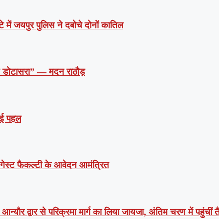
े में जयपुर पुलिस ने दबोचे दोनों कातिल
दें डोटासरा” — मदन राठौड़
 नई पहल
ं गेस्ट फैकल्टी के आवेदन आमंत्रित
न्यौर द्वार से परिक्रमा मार्ग का लिया जायजा, अंतिम चरण में पहुंचीं तै