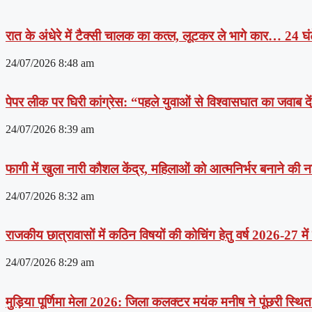
रात के अंधेरे में टैक्सी चालक का कत्ल, लूटकर ले भागे कार… 24 घंट
24/07/2026
8:48 am
पेपर लीक पर घिरी कांग्रेस: “पहले युवाओं से विश्वासघात का जवाब 
24/07/2026
8:39 am
फागी में खुला नारी कौशल केंद्र, महिलाओं को आत्मनिर्भर बनाने की
24/07/2026
8:32 am
राजकीय छात्रावासों में कठिन विषयों की कोचिंग हेतु वर्ष 2026-27 मे
24/07/2026
8:29 am
मुड़िया पूर्णिमा मेला 2026: जिला कलक्टर मयंक मनीष ने पूंछरी स्थित आ