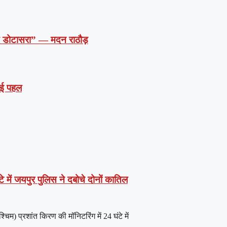
दें डोटासरा” — मदन राठौड़
 नई पहल
े में जयपुर पुलिस ने दबोचे दोनों कातिल
) प्रशांत किरण की मॉनिटरिंग में 24 घंटे में