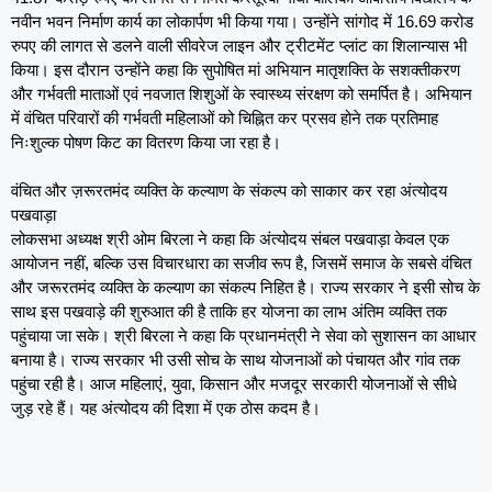
नवीन भवन निर्माण कार्य का लोकार्पण भी किया गया। उन्होंने सांगोद में 16.69 करोड
रुपए की लागत से डलने वाली सीवरेज लाइन और ट्रीटमेंट प्लांट का शिलान्यास भी
किया। इस दौरान उन्होंने कहा कि सुपोषित मां अभियान मातृशक्ति के सशक्तीकरण
और गर्भवती माताओं एवं नवजात शिशुओं के स्वास्थ्य संरक्षण को समर्पित है। अभियान
में वंचित परिवारों की गर्भवती महिलाओं को चिह्नित कर प्रसव होने तक प्रतिमाह
निःशुल्क पोषण किट का वितरण किया जा रहा है।
वंचित और ज़रूरतमंद व्यक्ति के कल्याण के संकल्प को साकार कर रहा अंत्योदय
पखवाड़ा
लोकसभा अध्यक्ष श्री ओम बिरला ने कहा कि अंत्योदय संबल पखवाड़ा केवल एक
आयोजन नहीं, बल्कि उस विचारधारा का सजीव रूप है, जिसमें समाज के सबसे वंचित
और जरूरतमंद व्यक्ति के कल्याण का संकल्प निहित है। राज्य सरकार ने इसी सोच के
साथ इस पखवाड़े की शुरुआत की है ताकि हर योजना का लाभ अंतिम व्यक्ति तक
पहुंचाया जा सके। श्री बिरला ने कहा कि प्रधानमंत्री ने सेवा को सुशासन का आधार
बनाया है। राज्य सरकार भी उसी सोच के साथ योजनाओं को पंचायत और गांव तक
पहुंचा रही है। आज महिलाएं, युवा, किसान और मजदूर सरकारी योजनाओं से सीधे
जुड़ रहे हैं। यह अंत्योदय की दिशा में एक ठोस कदम है।