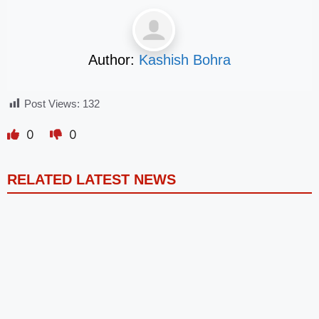
Author:
Kashish Bohra
Post Views:
132
0
0
RELATED LATEST NEWS