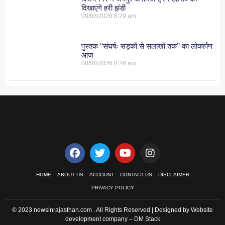
दिखाएंगे हरी झंडी
08/08/2026
8:29 am
पुस्तक ‘‘संघर्षः सड़कों से सलाखों तक’’ का लोकार्पण
आज
08/08/2026
8:26 am
HOME
ABOUT US
ACCOUNT
CONTACT US
DISCLAIMER
PRIVACY POLICY
© 2023 newsinrajasthan.com . All Rights Reserved | Designed by Website
development company –
DM Stack