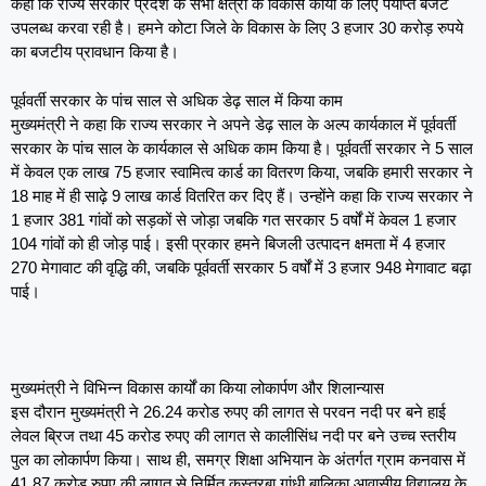
कहा कि राज्य सरकार प्रदेश के सभी क्षेत्रों के विकास कार्यों के लिए पर्याप्त बजट
उपलब्ध करवा रही है। हमने कोटा जिले के विकास के लिए 3 हजार 30 करोड़ रुपये
का बजटीय प्रावधान किया है।
पूर्ववर्ती सरकार के पांच साल से अधिक डेढ़ साल में किया काम
मुख्यमंत्री ने कहा कि राज्य सरकार ने अपने डेढ़ साल के अल्प कार्यकाल में पूर्ववर्ती
सरकार के पांच साल के कार्यकाल से अधिक काम किया है। पूर्ववर्ती सरकार ने 5 साल
में केवल एक लाख 75 हजार स्वामित्व कार्ड का वितरण किया, जबकि हमारी सरकार ने
18 माह में ही साढ़े 9 लाख कार्ड वितरित कर दिए हैं। उन्होंने कहा कि राज्य सरकार ने
1 हजार 381 गांवों को सड़कों से जोड़ा जबकि गत सरकार 5 वर्षों में केवल 1 हजार
104 गांवों को ही जोड़ पाई। इसी प्रकार हमने बिजली उत्पादन क्षमता में 4 हजार
270 मेगावाट की वृद्धि की, जबकि पूर्ववर्ती सरकार 5 वर्षों में 3 हजार 948 मेगावाट बढ़ा
पाई।
मुख्यमंत्री ने विभिन्न विकास कार्यों का किया लोकार्पण और शिलान्यास
इस दौरान मुख्यमंत्री ने 26.24 करोड रुपए की लागत से परवन नदी पर बने हाई
लेवल ब्रिज तथा 45 करोड रुपए की लागत से कालीसिंध नदी पर बने उच्च स्तरीय
पुल का लोकार्पण किया। साथ ही, समग्र शिक्षा अभियान के अंतर्गत ग्राम कनवास में
41.87 करोड़ रुपए की लागत से निर्मित कस्तूरबा गांधी बालिका आवासीय विद्यालय के