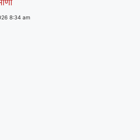
मीणा
026
8:34 am