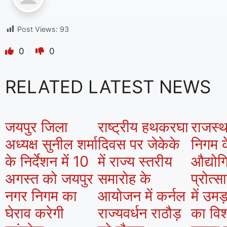
Post Views:
93
0
0
RELATED LATEST NEWS
जयपुर जिला
राष्ट्रीय हथकरघा
राजस्थ
अध्यक्ष सुनील शर्मा
दिवस पर जेकेके
निगम क
के निर्देशन में 10
में राज्य स्तरीय
औद्यो
अगस्त को जयपुर
समारोह के
प्रोत्स
नगर निगम का
आयोजन में कर्नल
में उमड़
घेराव करेगी
राज्यवर्धन राठौड़
का विश