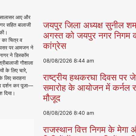
 के सालासर आए और
जयपुर जिला अध्यक्ष सुनील शर्मा
 नागर सहित बालाजी
 की।
अगस्त को जयपुर नगर निगम क
ी का चित्र व
कांग्रेस
 अवसर पर आमजन ने
 नागर ने डिस्कॉम
08/08/2026
8:44 am
 श्रीबालाजी गौशाला
ायों के लिए चारे,
राष्ट्रीय हथकरघा दिवस पर जेके
के लिए सराहना
समारोह के आयोजन में कर्नल राज
ई व दर्शन कर पूजा—
देश दिया।
मौजूद
08/08/2026
8:40 am
राजस्थान वित्त निगम के मेगा औ