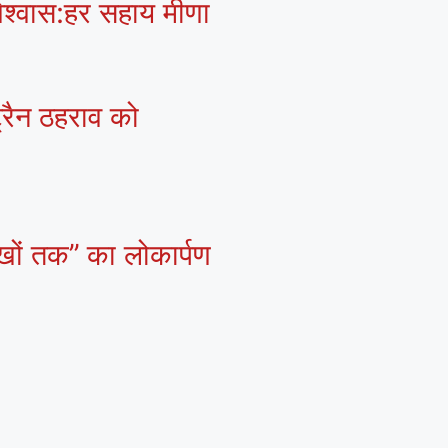
 विश्वास:हर सहाय मीणा
्रैन ठहराव को
खों तक’’ का लोकार्पण