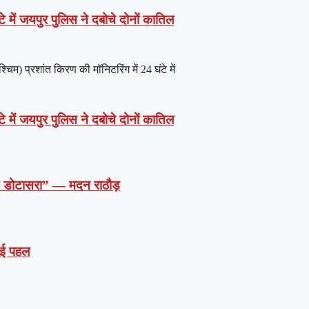
े में जयपुर पुलिस ने दबोचे दोनों कातिल
) प्रशांत किरण की मॉनिटरिंग में 24 घंटे में
े में जयपुर पुलिस ने दबोचे दोनों कातिल
दें डोटासरा” — मदन राठौड़
 नई पहल