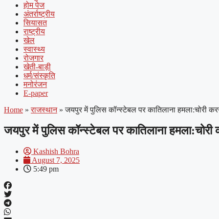
होम पेज
अंतर्राष्ट्रीय
सियासत
राष्ट्रीय
खेल
स्वास्थ्य
रोजगार
खेती-बाड़ी
धर्म/संस्कृति
मनोरंजन
E-paper
Home
»
राजस्थान
»
जयपुर में पुलिस कॉन्स्टेबल पर कातिलाना हमला:चोरी क
जयपुर में पुलिस कॉन्स्टेबल पर कातिलाना हमला:चोर
Kashish Bohra
August 7, 2025
5:49 pm